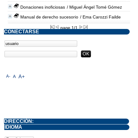
Donaciones inoficiosas
/ Miguel Ángel Tomé Gómez
Manual de derecho sucesorio
/ Ema Carozzi Failde
page 1/1
CONECTARSE
A-
A
A+
DIRECCIÓN:
IDIOMA