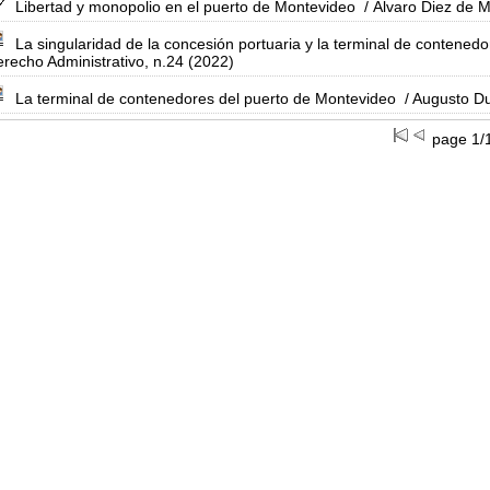
Libertad y monopolio en el puerto de Montevideo
/ Álvaro Diez de 
La singularidad de la concesión portuaria y la terminal de contened
recho Administrativo, n.24 (2022)
La terminal de contenedores del puerto de Montevideo
/ Augusto D
page 1/