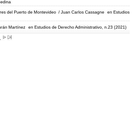
Medina
ores del Puerto de Montevideo
/ Juan Carlos Cassagne
en Estudios
urán Martínez
en Estudios de Derecho Administrativo, n.23 (2021)
1