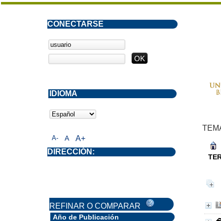
CONECTARSE
IDIOMA
TEM
A-
A
A+
DIRECCIÓN:
TE
REFINAR O COMPARAR
Año de Publicación