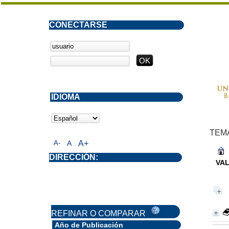
CONECTARSE
IDIOMA
TEM
A-
A
A+
DIRECCIÓN:
VAL
REFINAR O COMPARAR
Año de Publicación