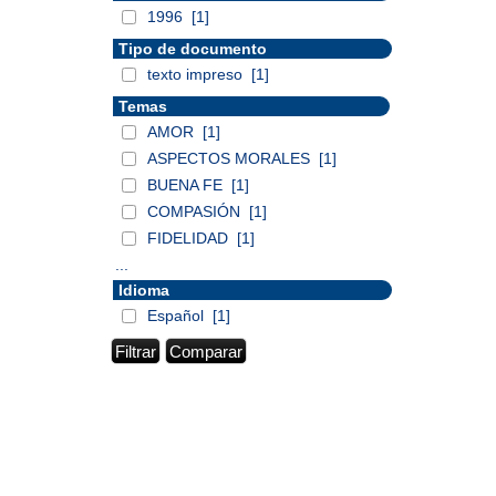
1996
[1]
Tipo de documento
texto impreso
[1]
Temas
AMOR
[1]
ASPECTOS MORALES
[1]
BUENA FE
[1]
COMPASIÓN
[1]
FIDELIDAD
[1]
...
Idioma
Español
[1]