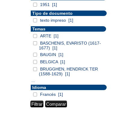
1951
[1]
Tipo de documento
texto impreso
[1]
Temas
ARTE
[1]
BASCHENIS, EVARISTO (1617-
1677)
[1]
BAUGIN
[1]
BELGICA
[1]
BRUGGHEN, HENDRICK TER
(1588-1629)
[1]
...
Idioma
Francés
[1]