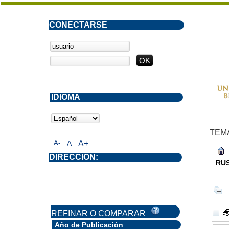
CONECTARSE
IDIOMA
TEM
A-
A
A+
DIRECCIÓN:
RUS
REFINAR O COMPARAR
Año de Publicación