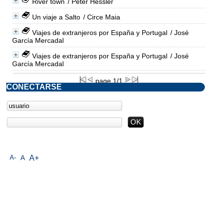
River town
/ Peter Hessler
Un viaje a Salto
/ Circe Maia
Viajes de extranjeros por España y Portugal
/ José
García Mercadal
Viajes de extranjeros por España y Portugal
/ José
García Mercadal
page 1/1
CONECTARSE
A-
A
A+