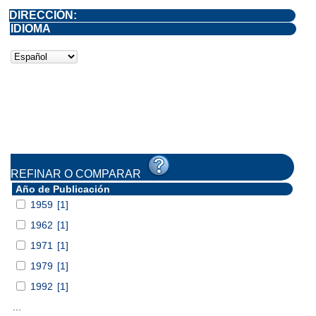
DIRECCIÓN:
IDIOMA
REFINAR O COMPARAR
Año de Publicación
1959
[1]
1962
[1]
1971
[1]
1979
[1]
1992
[1]
...