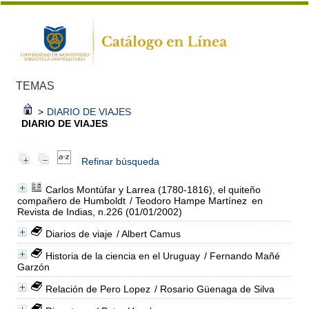
TEMAS
>
DIARIO DE VIAJES
DIARIO DE VIAJES
Refinar búsqueda
Carlos Montúfar y Larrea (1780-1816), el quiteño
compañero de Humboldt
/ Teodoro Hampe Martínez
en
Revista de Indias, n.226 (01/01/2002)
Diarios de viaje
/ Albert Camus
Historia de la ciencia en el Uruguay
/ Fernando Mañé
Garzón
Relación de Pero Lopez
/ Rosario Güenaga de Silva