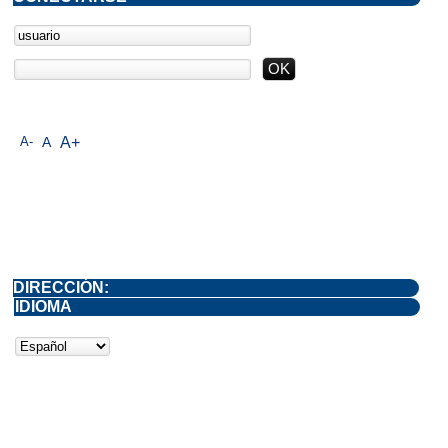
A-
A
A+
DIRECCIÓN:
IDIOMA