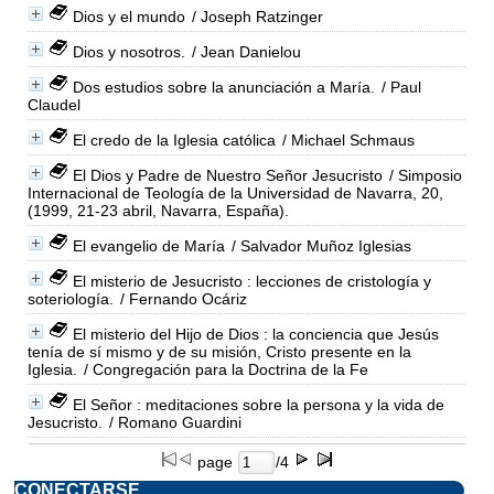
Dios y el mundo
/ Joseph Ratzinger
Dios y nosotros.
/ Jean Danielou
Dos estudios sobre la anunciación a María.
/ Paul
Claudel
El credo de la Iglesia católica
/ Michael Schmaus
El Dios y Padre de Nuestro Señor Jesucristo
/ Simposio
Internacional de Teología de la Universidad de Navarra, 20,
(1999, 21-23 abril, Navarra, España).
El evangelio de María
/ Salvador Muñoz Iglesias
El misterio de Jesucristo : lecciones de cristología y
soteriología.
/ Fernando Ocáriz
El misterio del Hijo de Dios : la conciencia que Jesús
tenía de sí mismo y de su misión, Cristo presente en la
Iglesia.
/ Congregación para la Doctrina de la Fe
El Señor : meditaciones sobre la persona y la vida de
Jesucristo.
/ Romano Guardini
page
/4
CONECTARSE