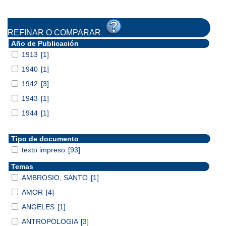
REFINAR O COMPARAR
Año de Publicación
1913
[1]
1940
[1]
1942
[3]
1943
[1]
1944
[1]
...
Tipo de documento
texto impreso
[93]
Temas
AMBROSIO, SANTO
[1]
AMOR
[4]
ANGELES
[1]
ANTROPOLOGIA
[3]