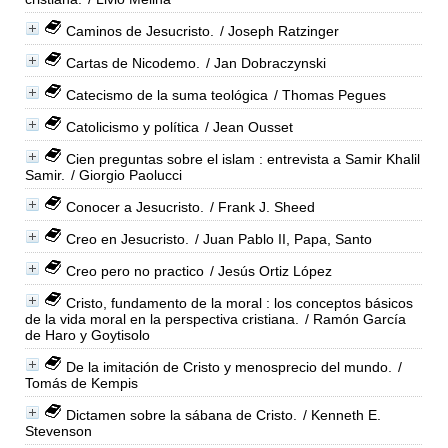
Caminos de Jesucristo.
/ Joseph Ratzinger
Cartas de Nicodemo.
/ Jan Dobraczynski
Catecismo de la suma teológica
/ Thomas Pegues
Catolicismo y política
/ Jean Ousset
Cien preguntas sobre el islam : entrevista a Samir Khalil
Samir.
/ Giorgio Paolucci
Conocer a Jesucristo.
/ Frank J. Sheed
Creo en Jesucristo.
/ Juan Pablo II, Papa, Santo
Creo pero no practico
/ Jesús Ortiz López
Cristo, fundamento de la moral : los conceptos básicos
de la vida moral en la perspectiva cristiana.
/ Ramón García
de Haro y Goytisolo
De la imitación de Cristo y menosprecio del mundo.
/
Tomás de Kempis
Dictamen sobre la sábana de Cristo.
/ Kenneth E.
Stevenson