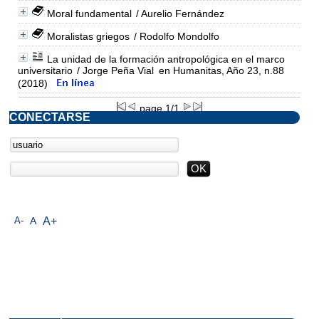
Moral fundamental
/ Aurelio Fernández
Moralistas griegos
/ Rodolfo Mondolfo
La unidad de la formación antropológica en el marco
universitario
/ Jorge Peña Vial
en Humanitas, Año 23, n.88
(2018)
page 1/1
CONECTARSE
A-
A
A+