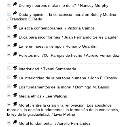
Did my neurons make me do it?
/ Nancey Murphy
Duda y opinión : la conciencia moral en Soto y Medina.
/ Francisco O'Reilly
La ética contemporánea.
/ Victoria Camps
Ética para inconformes
/ Juan Fernando Sellés Dauder
La fe en nuestro tiempo
/ Romano Guardini
Folletos mc, 700. Parejas de hecho
/ Aurelio Fernández
Interioridad
/ Txemi Santamaría
La interioridad de la persona humana
/ John F. Crosby
Los fundamentos de la moral
/ Domingo M. Basso
Media ethics
/ Lee Walkins
Moral : entre la crisis y la renovación. Los absolutos
morales, la opción fundamental, la formación de la conciencia,
la ley de la gradualidad.
/ Livio Melina
Moral fundamental.
/ Aurelio Fernández