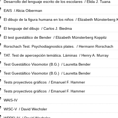
Desarrollo del lenguaje escrito de los escolares
/ Elida J. Tuana
EAIS
/ Alicia Oiberman
El dibujo de la figura humana en los niños
/ Elizabeth Münsterberg 
El lenguaje del dibujo
/ Carlos J. Biedma
El test guestáltico de Bender
/ Elizabeth Münsterberg Koppitz
Rorschach Test. Psychodiagnostics plates.
/ Hermann Rorschach
TAT. Test de apercepción temática. Láminas
/ Henry A. Murray
Test Guestáltico Visomotor (B.G.)
/ Lauretta Bender
Test Guestáltico Visomotor (B.G.)
/ Lauretta Bender
Tests proyectivos gráficos
/ Emanuel F. Hammer
Tests proyectivos gráficos
/ Emanuel F. Hammer
WAIS-IV
WISC-V
/ David Wechsler