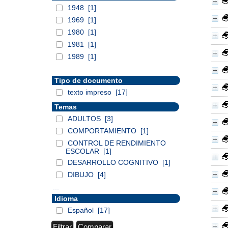
1948
[1]
1969
[1]
1980
[1]
1981
[1]
1989
[1]
...
Tipo de documento
texto impreso
[17]
Temas
ADULTOS
[3]
COMPORTAMIENTO
[1]
CONTROL DE RENDIMIENTO
ESCOLAR
[1]
DESARROLLO COGNITIVO
[1]
DIBUJO
[4]
...
Idioma
Español
[17]