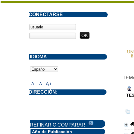
CONECTARSE
IDIOMA
TEM
A-
A
A+
DIRECCIÓN:
TE
REFINAR O COMPARAR
Año de Publicación