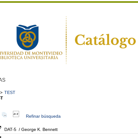
AS
>
TEST
ST
Refinar búsqueda
DAT-5
/ George K. Bennett