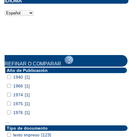
IDIOMA
REFINAR O COMPARAR
Año de Publicación
1940
[1]
1966
[1]
1974
[1]
1975
[1]
1976
[1]
...
Tipo de documento
texto impreso
[123]