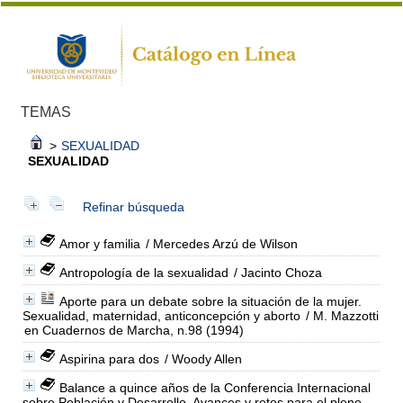
TEMAS
>
SEXUALIDAD
SEXUALIDAD
Refinar búsqueda
Amor y familia
/ Mercedes Arzú de Wilson
Antropología de la sexualidad
/ Jacinto Choza
Aporte para un debate sobre la situación de la mujer.
Sexualidad, maternidad, anticoncepción y aborto
/ M. Mazzotti
en Cuadernos de Marcha, n.98 (1994)
Aspirina para dos
/ Woody Allen
Balance a quince años de la Conferencia Internacional
sobre Población y Desarrollo. Avances y retos para el pleno