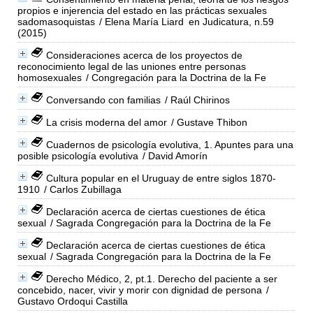
propios e injerencia del estado en las prácticas sexuales
sadomasoquistas
/ Elena María Liard
en Judicatura, n.59
(2015)
Consideraciones acerca de los proyectos de
reconocimiento legal de las uniones entre personas
homosexuales
/ Congregación para la Doctrina de la Fe
Conversando con familias
/ Raúl Chirinos
La crisis moderna del amor
/ Gustave Thibon
Cuadernos de psicología evolutiva, 1. Apuntes para una
posible psicología evolutiva
/ David Amorín
Cultura popular en el Uruguay de entre siglos 1870-
1910
/ Carlos Zubillaga
Declaración acerca de ciertas cuestiones de ética
sexual
/ Sagrada Congregación para la Doctrina de la Fe
Declaración acerca de ciertas cuestiones de ética
sexual
/ Sagrada Congregación para la Doctrina de la Fe
Derecho Médico, 2, pt.1. Derecho del paciente a ser
concebido, nacer, vivir y morir con dignidad de persona
/
Gustavo Ordoqui Castilla