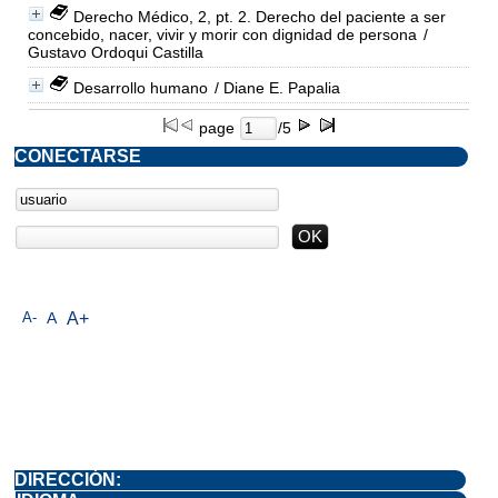
Derecho Médico, 2, pt. 2. Derecho del paciente a ser
concebido, nacer, vivir y morir con dignidad de persona
/
Gustavo Ordoqui Castilla
Desarrollo humano
/ Diane E. Papalia
page
/5
CONECTARSE
A-
A
A+
DIRECCIÓN: