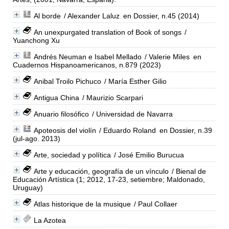
Al borde
/ Alexander Laluz
en Dossier, n.45 (2014)
An unexpurgated translation of Book of songs
/
Yuanchong Xu
Andrés Neuman e Isabel Mellado
/ Valerie Miles
en
Cuadernos Hispanoamericanos, n.879 (2023)
Anibal Troilo Pichuco
/ María Esther Gilio
Antigua China
/ Maurizio Scarpari
Anuario filosófico
/ Universidad de Navarra
Apoteosis del violín
/ Eduardo Roland
en Dossier, n.39
(jul-ago. 2013)
Arte, sociedad y política
/ José Emilio Burucua
Arte y educación, geografía de un vínculo
/ Bienal de
Educación Artística (1; 2012, 17-23, setiembre; Maldonado,
Uruguay)
Atlas historique de la musique
/ Paul Collaer
La Azotea