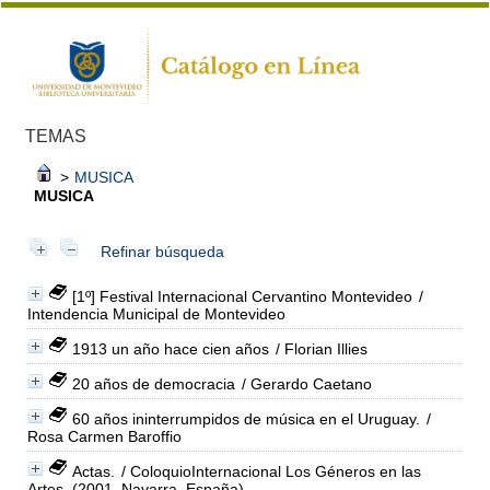
TEMAS
>
MUSICA
MUSICA
Refinar búsqueda
[1º] Festival Internacional Cervantino Montevideo
/
Intendencia Municipal de Montevideo
1913 un año hace cien años
/ Florian Illies
20 años de democracia
/ Gerardo Caetano
60 años ininterrumpidos de música en el Uruguay.
/
Rosa Carmen Baroffio
Actas.
/ ColoquioInternacional Los Géneros en las
Artes, (2001, Navarra, España).