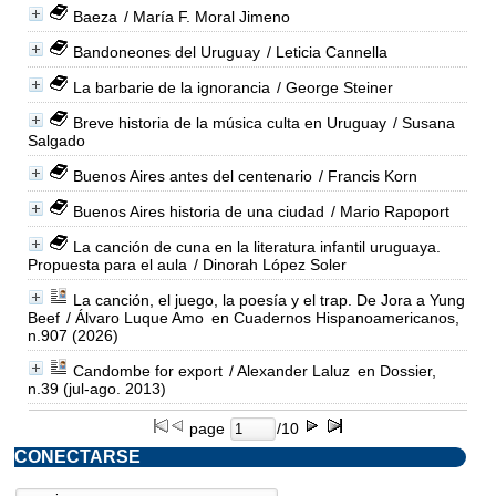
Baeza
/ María F. Moral Jimeno
Bandoneones del Uruguay
/ Leticia Cannella
La barbarie de la ignorancia
/ George Steiner
Breve historia de la música culta en Uruguay
/ Susana
Salgado
Buenos Aires antes del centenario
/ Francis Korn
Buenos Aires historia de una ciudad
/ Mario Rapoport
La canción de cuna en la literatura infantil uruguaya.
Propuesta para el aula
/ Dinorah López Soler
La canción, el juego, la poesía y el trap. De Jora a Yung
Beef
/ Álvaro Luque Amo
en Cuadernos Hispanoamericanos,
n.907 (2026)
Candombe for export
/ Alexander Laluz
en Dossier,
n.39 (jul-ago. 2013)
page
/10
CONECTARSE