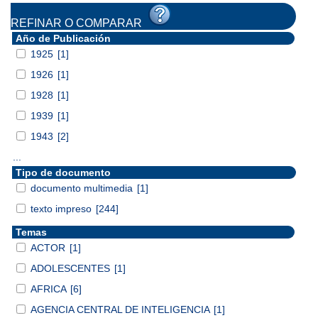
REFINAR O COMPARAR
Año de Publicación
1925
[1]
1926
[1]
1928
[1]
1939
[1]
1943
[2]
...
Tipo de documento
documento multimedia
[1]
texto impreso
[244]
Temas
ACTOR
[1]
ADOLESCENTES
[1]
AFRICA
[6]
AGENCIA CENTRAL DE INTELIGENCIA
[1]