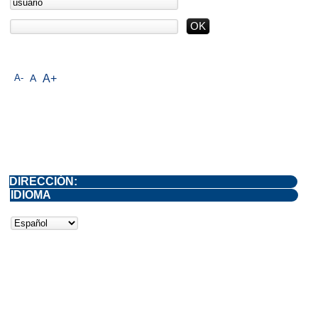
A-
A
A+
DIRECCIÓN:
IDIOMA