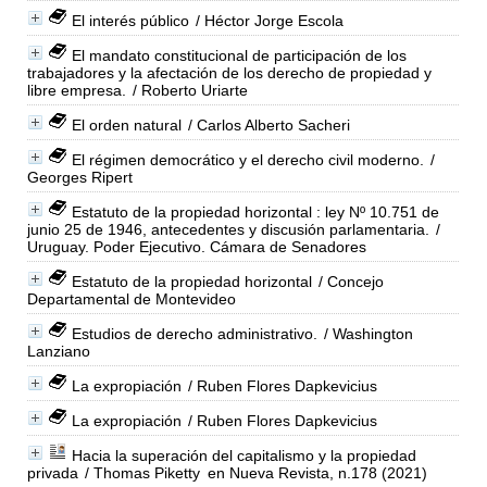
El interés público
/ Héctor Jorge Escola
El mandato constitucional de participación de los
trabajadores y la afectación de los derecho de propiedad y
libre empresa.
/ Roberto Uriarte
El orden natural
/ Carlos Alberto Sacheri
El régimen democrático y el derecho civil moderno.
/
Georges Ripert
Estatuto de la propiedad horizontal : ley Nº 10.751 de
junio 25 de 1946, antecedentes y discusión parlamentaria.
/
Uruguay. Poder Ejecutivo. Cámara de Senadores
Estatuto de la propiedad horizontal
/ Concejo
Departamental de Montevideo
Estudios de derecho administrativo.
/ Washington
Lanziano
La expropiación
/ Ruben Flores Dapkevicius
La expropiación
/ Ruben Flores Dapkevicius
Hacia la superación del capitalismo y la propiedad
privada
/ Thomas Piketty
en Nueva Revista, n.178 (2021)