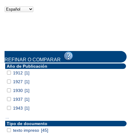
REFINAR O COMPARAR
Año de Publicación
1912
[1]
1927
[1]
1930
[1]
1937
[1]
1943
[1]
...
Tipo de documento
texto impreso
[45]