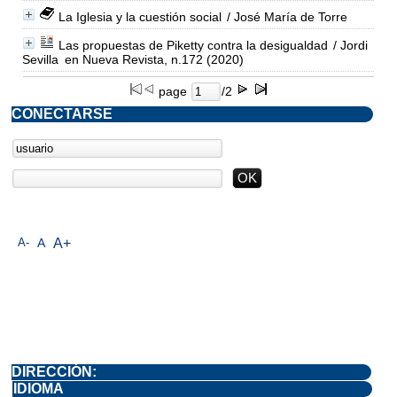
La Iglesia y la cuestión social
/ José María de Torre
Las propuestas de Piketty contra la desigualdad
/ Jordi
Sevilla
en Nueva Revista, n.172 (2020)
page
/2
CONECTARSE
A-
A
A+
DIRECCIÓN:
IDIOMA