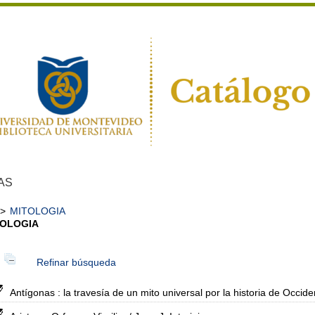
AS
>
MITOLOGIA
TOLOGIA
Refinar búsqueda
Antígonas : la travesía de un mito universal por la historia de Occide