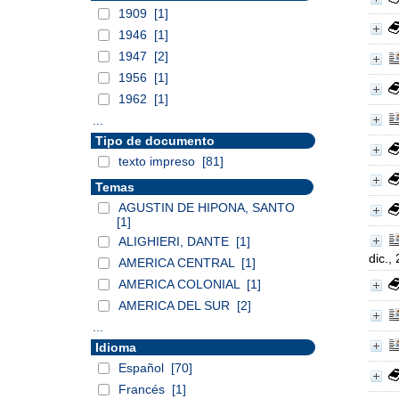
1909
[1]
1946
[1]
1947
[2]
1956
[1]
1962
[1]
...
Tipo de documento
texto impreso
[81]
Temas
AGUSTIN DE HIPONA, SANTO
[1]
ALIGHIERI, DANTE
[1]
dic.,
AMERICA CENTRAL
[1]
AMERICA COLONIAL
[1]
AMERICA DEL SUR
[2]
...
Idioma
Español
[70]
Francés
[1]