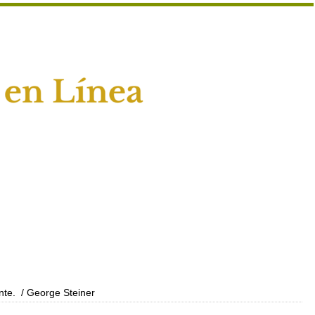
nte.
/ George Steiner