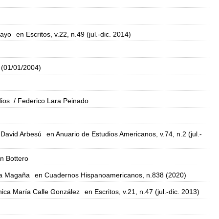
mayo
en Escritos, v.22, n.49 (jul.-dic. 2014)
 (01/01/2004)
ios
/ Federico Lara Peinado
 David Arbesú
en Anuario de Estudios Americanos, v.74, n.2 (jul.-
n Bottero
la Magaña
en Cuadernos Hispanoamericanos, n.838 (2020)
ica María Calle González
en Escritos, v.21, n.47 (jul.-dic. 2013)