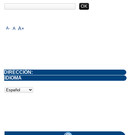
A-
A
A+
DIRECCIÓN:
IDIOMA