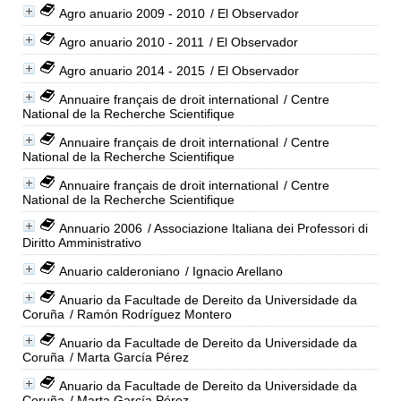
Agro anuario 2009 - 2010
/ El Observador
Agro anuario 2010 - 2011
/ El Observador
Agro anuario 2014 - 2015
/ El Observador
Annuaire français de droit international
/ Centre
National de la Recherche Scientifique
Annuaire français de droit international
/ Centre
National de la Recherche Scientifique
Annuaire français de droit international
/ Centre
National de la Recherche Scientifique
Annuario 2006
/ Associazione Italiana dei Professori di
Diritto Amministrativo
Anuario calderoniano
/ Ignacio Arellano
Anuario da Facultade de Dereito da Universidade da
Coruña
/ Ramón Rodríguez Montero
Anuario da Facultade de Dereito da Universidade da
Coruña
/ Marta García Pérez
Anuario da Facultade de Dereito da Universidade da
Coruña
/ Marta García Pérez