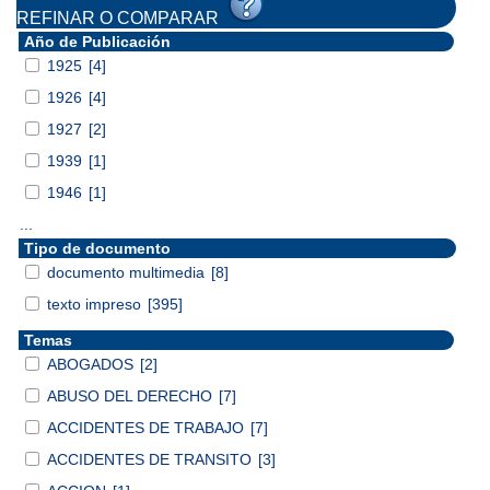
REFINAR O COMPARAR
Año de Publicación
1925
[4]
1926
[4]
1927
[2]
1939
[1]
1946
[1]
...
Tipo de documento
documento multimedia
[8]
texto impreso
[395]
Temas
ABOGADOS
[2]
ABUSO DEL DERECHO
[7]
ACCIDENTES DE TRABAJO
[7]
ACCIDENTES DE TRANSITO
[3]