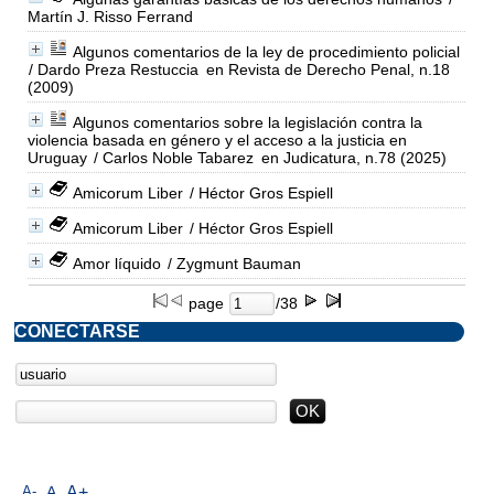
Martín J. Risso Ferrand
Algunos comentarios de la ley de procedimiento policial
/ Dardo Preza Restuccia
en Revista de Derecho Penal, n.18
(2009)
Algunos comentarios sobre la legislación contra la
violencia basada en género y el acceso a la justicia en
Uruguay
/ Carlos Noble Tabarez
en Judicatura, n.78 (2025)
Amicorum Liber
/ Héctor Gros Espiell
Amicorum Liber
/ Héctor Gros Espiell
Amor líquido
/ Zygmunt Bauman
page
/38
CONECTARSE
A-
A
A+