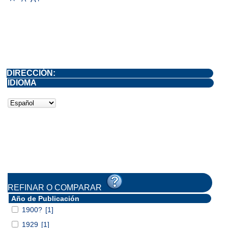
DIRECCIÓN:
IDIOMA
REFINAR O COMPARAR
Año de Publicación
1900?
[1]
1929
[1]