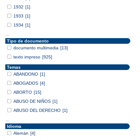
1932
[1]
1933
[1]
1934
[1]
...
Tipo de documento
documento multimedia
[13]
texto impreso
[925]
Temas
ABANDONO
[1]
ABOGADOS
[4]
ABORTO
[15]
ABUSO DE NIÑOS
[1]
ABUSO DEL DERECHO
[1]
...
Idioma
Alemán
[4]