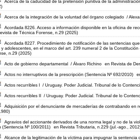
Acerca de la caducidad de la pretensión punitiva de la administració
2)
Acerca de la integración de la voluntad del órgano colegiado
/ Alexa
Acordada 8226. Acceso a información disponible en la oficina de re
evista de Técnica Forense, n.29 (2025)
Acordada 8227. Procedimiento de notificación de las sentencias que 
 y adolescentes, en el marco del art. 239 numeral 2 de la Constitución
se, n.29 (2025)
Acto de gobierno departamental
/ Álvaro Richino
en Revista de Der
Actos no interruptivos de la prescripción (Sentencia Nº 692/2010)
e
Actos recurribles I
/ Uruguay. Poder Judicial. Tribunal de lo Contenc
Actos recurribles II
/ Uruguay. Poder Judicial. Tribunal de lo Contenc
Adquisición por el denunciante de mercaderías de contrabando en r
1980)
Agravios del accionante derivados de una norma legal y no de la vio
n (Sentencia Nº 100/2011)
en Revista Tributaria, n.229 (jul.-ago., 2012
Alcance de la legitimación de la víctima para impugnar la sentencia 