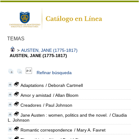
TEMAS
>
AUSTEN, JANE (1775-1817)
AUSTEN, JANE (1775-1817)
Refinar búsqueda
Adaptations
/ Deborah Cartmell
Amor y amistad
/ Allan Bloom
Creadores
/ Paul Johnson
Jane Austen : women, politics and the novel.
/ Claudia
L. Johnson
Romantic correspondence
/ Mary A. Favret