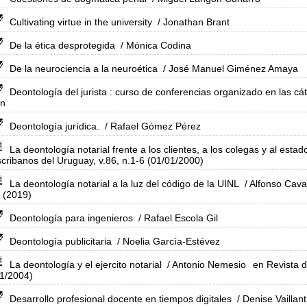
Cultivating virtue in the university
/ Jonathan Brant
De la ética desprotegida
/ Mónica Codina
De la neurociencia a la neuroética
/ José Manuel Giménez Amaya
Deontología del jurista : curso de conferencias organizado en las c
ón
Deontología jurídica.
/ Rafael Gómez Pérez
La deontología notarial frente a los clientes, a los colegas y al estad
cribanos del Uruguay, v.86, n.1-6 (01/01/2000)
La deontología notarial a la luz del código de la UINL
/ Alfonso Cava
 (2019)
Deontología para ingenieros
/ Rafael Escola Gil
Deontología publicitaria
/ Noelia García-Estévez
La deontología y el ejercito notarial
/ Antonio Nemesio
en Revista d
01/2004)
Desarrollo profesional docente en tiempos digitales
/ Denise Vaillant