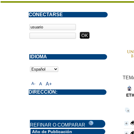
CONECTARSE
IDIOMA
TEM
A-
A
A+
DIRECCIÓN:
ETI
REFINAR O COMPARAR
Año de Publicación