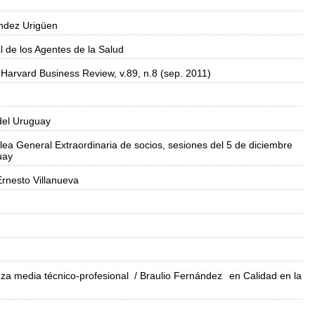
ndez Urigüen
al de los Agentes de la Salud
 Harvard Business Review, v.89, n.8 (sep. 2011)
del Uruguay
ea General Extraordinaria de socios, sesiones del 5 de diciembre
uay
Ernesto Villanueva
za media técnico-profesional
/ Braulio Fernández
en Calidad en la