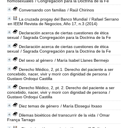
homosexuales
/ Congregación para la Doctrina de la Fe
Conversando con familias
/ Raúl Chirinos
La cruzada progay del Banco Mundial
/ Rafael Serrano
en IEEM Revista de Negocios, Año 17, n.3 (2014)
Declaración acerca de ciertas cuestiones de ética
sexual
/ Sagrada Congregación para la Doctrina de la Fe
Declaración acerca de ciertas cuestiones de ética
sexual
/ Sagrada Congregación para la Doctrina de la Fe
Del sexo al género
/ María Isabel Llanes Bermejo
Derecho Médico, 2, pt.1. Derecho del paciente a ser
concebido, nacer, vivir y morir con dignidad de persona
/
Gustavo Ordoqui Castilla
Derecho Médico, 2, pt. 2. Derecho del paciente a ser
concebido, nacer, vivir y morir con dignidad de persona
/
Gustavo Ordoqui Castilla
Diez temas de género
/ María Elosegui Itxaso
Dilemas bioéticos del transcurrir de la vida
/ Omar
França Tarrago