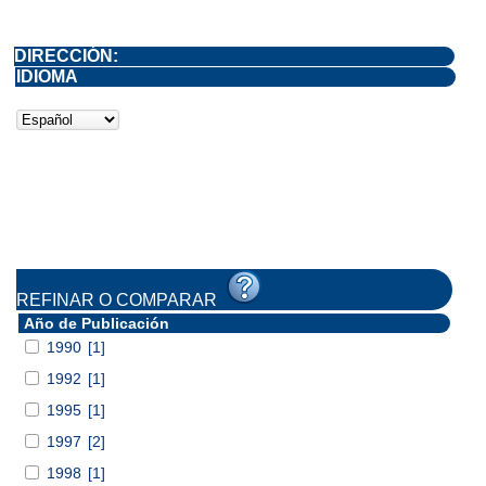
DIRECCIÓN:
IDIOMA
REFINAR O COMPARAR
Año de Publicación
1990
[1]
1992
[1]
1995
[1]
1997
[2]
1998
[1]