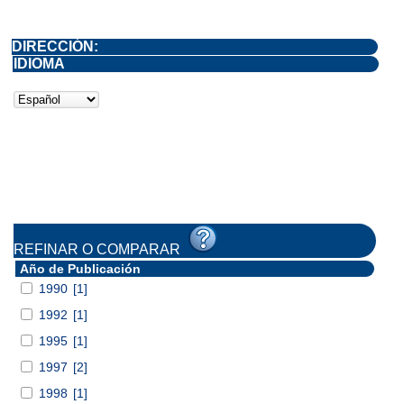
DIRECCIÓN:
IDIOMA
REFINAR O COMPARAR
Año de Publicación
1990
[1]
1992
[1]
1995
[1]
1997
[2]
1998
[1]