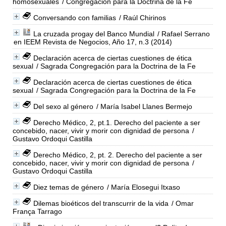
homosexuales
/ Congregación para la Doctrina de la Fe
Conversando con familias
/ Raúl Chirinos
La cruzada progay del Banco Mundial
/ Rafael Serrano
en IEEM Revista de Negocios, Año 17, n.3 (2014)
Declaración acerca de ciertas cuestiones de ética
sexual
/ Sagrada Congregación para la Doctrina de la Fe
Declaración acerca de ciertas cuestiones de ética
sexual
/ Sagrada Congregación para la Doctrina de la Fe
Del sexo al género
/ María Isabel Llanes Bermejo
Derecho Médico, 2, pt.1. Derecho del paciente a ser
concebido, nacer, vivir y morir con dignidad de persona
/
Gustavo Ordoqui Castilla
Derecho Médico, 2, pt. 2. Derecho del paciente a ser
concebido, nacer, vivir y morir con dignidad de persona
/
Gustavo Ordoqui Castilla
Diez temas de género
/ María Elosegui Itxaso
Dilemas bioéticos del transcurrir de la vida
/ Omar
França Tarrago