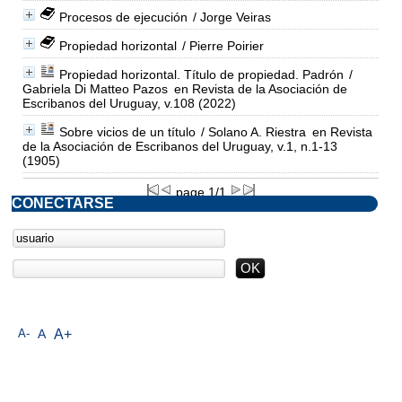
Procesos de ejecución
/ Jorge Veiras
Propiedad horizontal
/ Pierre Poirier
Propiedad horizontal. Título de propiedad. Padrón
/
Gabriela Di Matteo Pazos
en Revista de la Asociación de
Escribanos del Uruguay, v.108 (2022)
Sobre vicios de un título
/ Solano A. Riestra
en Revista
de la Asociación de Escribanos del Uruguay, v.1, n.1-13
(1905)
page 1/1
CONECTARSE
A-
A
A+