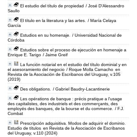
El estudio del título de propiedad
/ José D'Alessandro
Saullo
El título en la literatura y las artes.
/ María Celaya
García
Estudios en su homenaje.
/ Universidad Nacional de
Córdoba
Estudios sobre el proceso de ejecución en homenaje a
Enrique E. Tarigo
/ Jaime Greif
La función notarial en el estudio del título dominial y en
el asesoramiento del negocio
/ Roque Molla Camacho
en
Revista de la Asociación de Escribanos del Uruguay, v.105
(2019)
Des obligations.
/ Gabriel Baudry-Lacantinerie
Les opérations de banque : précis pratique a l'usage
des capitalistes, des industriels et des commerçants, des
employés des banques, de la bourse et du commerce.
/ F.J.
Combat
Prescripción adquisitiva. Modos de adquirir el dominio.
Estudio de títulos
en Revista de la Asociación de Escribanos
del Uruguay, v.110 (2024)