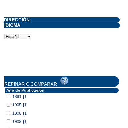
DIRECCIÓN:
IDIOMA
REFINAR O COMPARAR
Año de Publicación
1891
[1]
1905
[1]
1908
[1]
1909
[1]