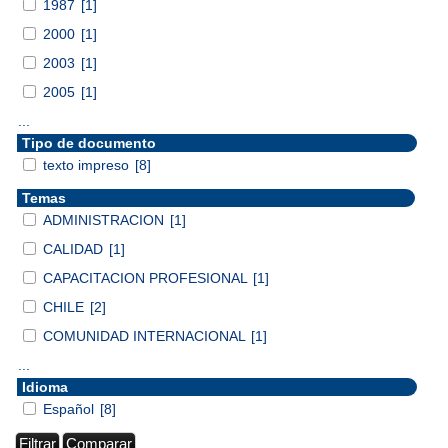
1987
[1]
2000
[1]
2003
[1]
2005
[1]
...
Tipo de documento
texto impreso
[8]
Temas
ADMINISTRACION
[1]
CALIDAD
[1]
CAPACITACION PROFESIONAL
[1]
CHILE
[2]
COMUNIDAD INTERNACIONAL
[1]
...
Idioma
Español
[8]