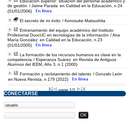
Educación superior: situación del personal académico y
de gestión
/ Jaime Parada
en Calidad en la Educación, n.24
(01/01/2006)
El secreto de mi éxito
/ Konosuke Matsushita
Entrenamiento del equipo académico del Instituto
Profesional DuocUC en tecnologías de la información
/ Ana
María González
en Calidad en la Educación, n.23
(01/01/2005)
La formación de los recursos humanos es clave en la
competencia
/ Esperanza Suárez
en Revista de Antiguos
Alumnos del IEEM, Año 3, n.1 (2000)
Formación y reclutamiento del talento
/ Gonzalo León
en Nueva Revista, n.179 (2022)
page 1/1
CONECTARSE