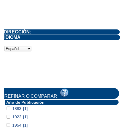
DIRECCIÓN:
IDIOMA
REFINAR O COMPARAR
Año de Publicación
1883
[1]
1922
[1]
1954
[1]