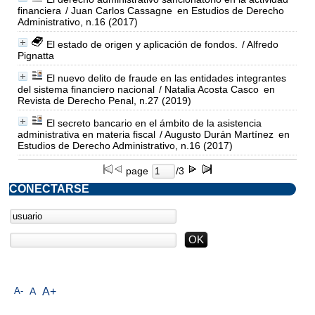
financiera
/ Juan Carlos Cassagne
en Estudios de Derecho
Administrativo, n.16 (2017)
El estado de origen y aplicación de fondos.
/ Alfredo
Pignatta
El nuevo delito de fraude en las entidades integrantes
del sistema financiero nacional
/ Natalia Acosta Casco
en
Revista de Derecho Penal, n.27 (2019)
El secreto bancario en el ámbito de la asistencia
administrativa en materia fiscal
/ Augusto Durán Martínez
en
Estudios de Derecho Administrativo, n.16 (2017)
page
/3
CONECTARSE
A-
A
A+