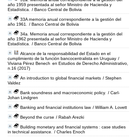
año 1959 presentada al señor Ministro de Hacienda y
Estadística.
/ Banco Central de Bolivia
33A memoria anual correspondiente a la gestión del
año 1961.
/ Banco Central de Bolivia
34a. Memoria anual correspondiente a la gestión del
año 1962 presentada al señor Ministro de Hacienda y
Estadística.
/ Banco Central de Bolivia
Alcance de la responsabilidad del Estado en el
cumplimiento de la función bancocentralista en Uruguay
/
Viviana Pérez Benech
en Estudios de Derecho Administrativo,
n.16 (2017)
An introduction to global financial markets
/ Stephen
Valdez
Bank soundness and macroeconomic policy.
/ Carl-
Johan Lindgren
Banking and financial institutions law
/ William A. Lovett
Beyond the curse
/ Rabah Arezki
Building monetary and financial systems : case studies
in technical assistance.
/ Charles Enoch