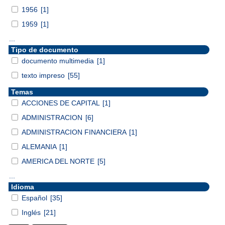
1956
[1]
1959
[1]
...
Tipo de documento
documento multimedia
[1]
texto impreso
[55]
Temas
ACCIONES DE CAPITAL
[1]
ADMINISTRACION
[6]
ADMINISTRACION FINANCIERA
[1]
ALEMANIA
[1]
AMERICA DEL NORTE
[5]
...
Idioma
Español
[35]
Inglés
[21]