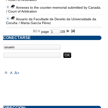
Annexes to the counter-memorial submitted by Canada.
/ Court of Arbitration
Anuario da Facultade de Dereito da Universidade da
Coruña
/ Marta García Pérez
page
/28
CONECTARSE
A-
A
A+
DIRECCIÓN: