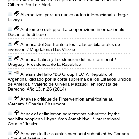
Gilberto Pratt de María
Alternativas para un nuevo orden internacional
/ Jorge
Lozoya
Ambiente e sviluppo. La cooperazione internazionale.
Documento di base
América del Sur frente a los tratados bilaterales de
inversión
/ Magdalena Bas Vilizzio
América Latina y la extensión del mar territorial
/
Uruguay. Presidencia de la República
Análisis del fallo "BG Group PLC V. Republic of
Argentina" dictado por la corte suprema de los Estados Unidos
de América
/ Valerio de Oliveira Mazzuoli
en Revista de
Derecho, Año 13, n.26 (2014)
Analyse critique de l´intervention américaine au
Vietnam
/ Charles Chaumont
Annex of delimitation agreements submitted by the
socialist peoplens Libyan Arab Jamahiriya.
/ International
Court of Justice
Annexes to the counter-memorial submitted by Canada.
/ Court of Arbitration