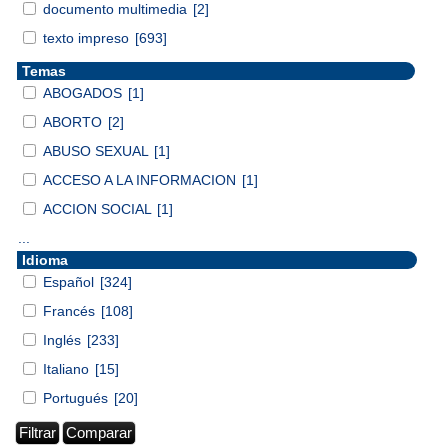
documento multimedia
[2]
texto impreso
[693]
Temas
ABOGADOS
[1]
ABORTO
[2]
ABUSO SEXUAL
[1]
ACCESO A LA INFORMACION
[1]
ACCION SOCIAL
[1]
...
Idioma
Español
[324]
Francés
[108]
Inglés
[233]
Italiano
[15]
Portugués
[20]