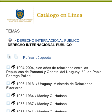
TEMAS
>
DERECHO INTERNACIONAL PUBLICO
DERECHO INTERNACIONAL PUBLICO
Refinar búsqueda
1904-2004, cien años de relaciones entre las
Repúblicas de Panamá y Oriental del Uruguay.
/ Juan Pablo
Fabrega Polleri
1906-1913.
/ Uruguay. Ministerio de Relaciones
Exteriores
1932-1934
/ Manley O. Hudson
1935-1937
/ Manley O. Hudson
1938-1941
/ Manley O. Hudson