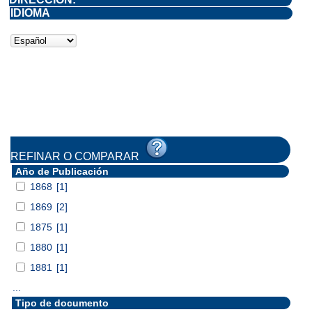
IDIOMA
REFINAR O COMPARAR
Año de Publicación
1868
[1]
1869
[2]
1875
[1]
1880
[1]
1881
[1]
...
Tipo de documento