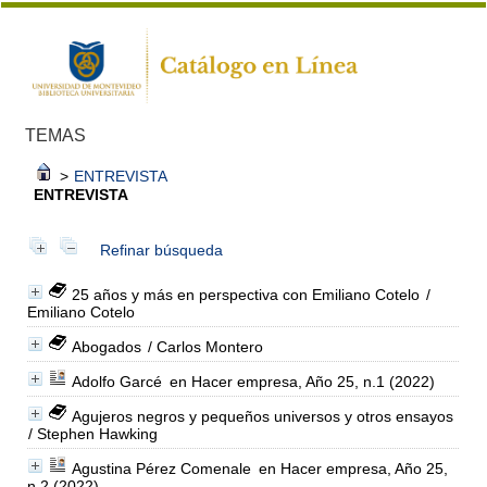
TEMAS
>
ENTREVISTA
ENTREVISTA
Refinar búsqueda
25 años y más en perspectiva con Emiliano Cotelo
/
Emiliano Cotelo
Abogados
/ Carlos Montero
Adolfo Garcé
en Hacer empresa, Año 25, n.1 (2022)
Agujeros negros y pequeños universos y otros ensayos
/ Stephen Hawking
Agustina Pérez Comenale
en Hacer empresa, Año 25,
n.2 (2022)