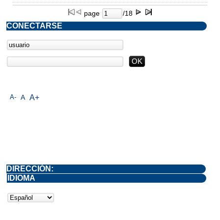
page
/18
CONECTARSE
A-
A
A+
DIRECCIÓN:
IDIOMA