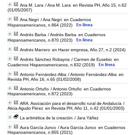
Ana M. Lara
/ Ana M. Lara
en Revista PH, Año 15, n.62
(01/05/2007)
Ana Negri
/ Ana Negri
en Cuadernos
Hispanoamericanos, n.864 (2022)
Andrés Barba
/ Andrés Barba
en Cuadernos
Hispanoamericanos, n.870 (2023)
Andrés Marrero
en Hacer empresa, Año 27, n.2 (2024)
Andrés Sánchez Robayna
/ Carmen de Eusebio
en
Cuadernos Hispanoamericanos, n.832 (2019)
Antonio Fernández-Alba
/ Antonio Fernández-Alba
en
Revista PH, Año 16, n.65 (01/02/2008)
Antonio Ortuño
/ Antonio Ortuño
en Cuadernos
Hispanoamericanos, n.872 (2023)
ARA. Asociación para el desarrollo rural de Andalucía
/
Alicia Agudo Pérez
en Revista PH, Año 11, n.42 (01/01/2003)
La aritmética de la creación
/ Jara Yáñez
Aura García-Junco
/ Aura García-Junco
en Cuadernos
Hispanoamericanos, n.855 (2021)