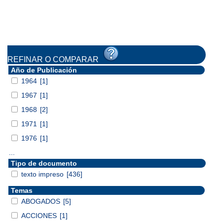
REFINAR O COMPARAR
Año de Publicación
1964
[1]
1967
[1]
1968
[2]
1971
[1]
1976
[1]
...
Tipo de documento
texto impreso
[436]
Temas
ABOGADOS
[5]
ACCIONES
[1]