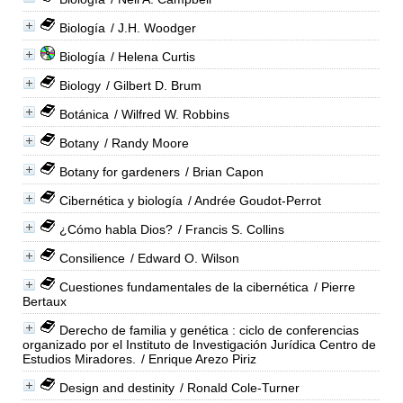
Biología
/ J.H. Woodger
Biología
/ Helena Curtis
Biology
/ Gilbert D. Brum
Botánica
/ Wilfred W. Robbins
Botany
/ Randy Moore
Botany for gardeners
/ Brian Capon
Cibernética y biología
/ Andrée Goudot-Perrot
¿Cómo habla Dios?
/ Francis S. Collins
Consilience
/ Edward O. Wilson
Cuestiones fundamentales de la cibernética
/ Pierre
Bertaux
Derecho de familia y genética : ciclo de conferencias
organizado por el Instituto de Investigación Jurídica Centro de
Estudios Miradores.
/ Enrique Arezo Piriz
Design and destinity
/ Ronald Cole-Turner