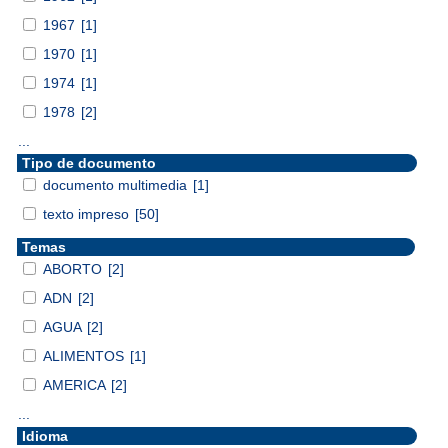
1967
[1]
1970
[1]
1974
[1]
1978
[2]
...
Tipo de documento
documento multimedia
[1]
texto impreso
[50]
Temas
ABORTO
[2]
ADN
[2]
AGUA
[2]
ALIMENTOS
[1]
AMERICA
[2]
...
Idioma