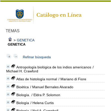
TEMAS
>
GENETICA
GENETICA
Refinar búsqueda
Antropología biológica de los indios americanos
/
Michael H. Crawford
Atlas de histología normal
/ Mariano di Fiore
Bioética
/ Manuel Bernales Alvarado
Biología.
/ Eldra P. Solomon
Biología
/ Helena Curtis
Biología
/ Neil A. Campbell