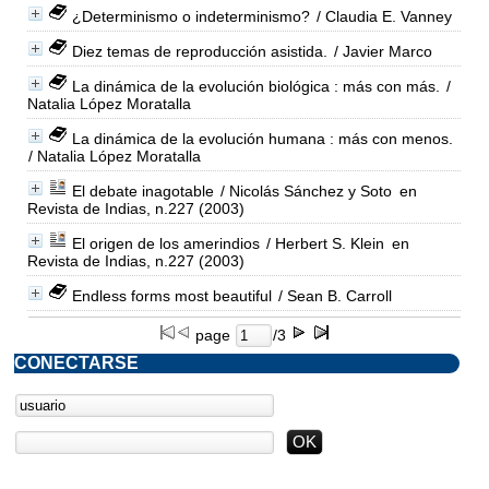
¿Determinismo o indeterminismo?
/ Claudia E. Vanney
Diez temas de reproducción asistida.
/ Javier Marco
La dinámica de la evolución biológica : más con más.
/
Natalia López Moratalla
La dinámica de la evolución humana : más con menos.
/ Natalia López Moratalla
El debate inagotable
/ Nicolás Sánchez y Soto
en
Revista de Indias, n.227 (2003)
El origen de los amerindios
/ Herbert S. Klein
en
Revista de Indias, n.227 (2003)
Endless forms most beautiful
/ Sean B. Carroll
page
/3
CONECTARSE