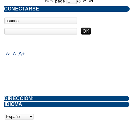
page
/3
CONECTARSE
A-
A
A+
DIRECCIÓN:
IDIOMA