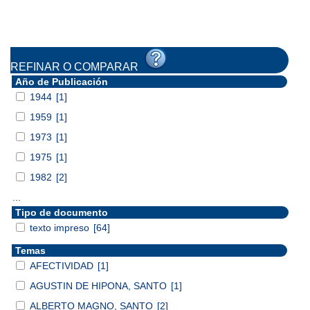
REFINAR O COMPARAR
Año de Publicación
1944
[1]
1959
[1]
1973
[1]
1975
[1]
1982
[2]
...
Tipo de documento
texto impreso
[64]
Temas
AFECTIVIDAD
[1]
AGUSTIN DE HIPONA, SANTO
[1]
ALBERTO MAGNO, SANTO
[2]