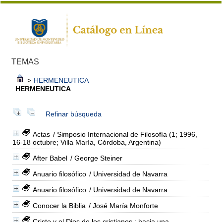
TEMAS
>
HERMENEUTICA
HERMENEUTICA
Refinar búsqueda
Actas
/ Simposio Internacional de Filosofía (1; 1996,
16-18 octubre; Villa María, Córdoba, Argentina)
After Babel
/ George Steiner
Anuario filosófico
/ Universidad de Navarra
Anuario filosófico
/ Universidad de Navarra
Conocer la Biblia
/ José María Monforte
Cristo y el Dios de los cristianos : hacia una