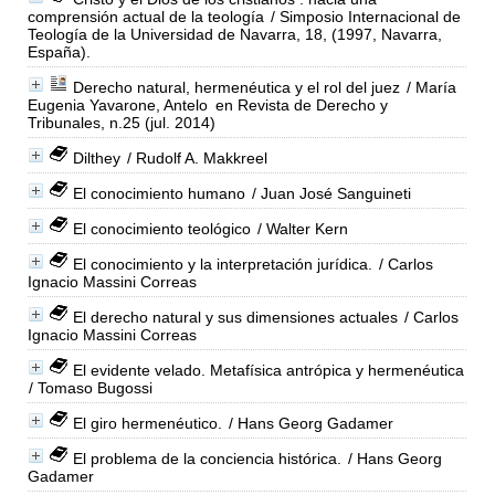
comprensión actual de la teología
/ Simposio Internacional de
Teología de la Universidad de Navarra, 18, (1997, Navarra,
España).
Derecho natural, hermenéutica y el rol del juez
/ María
Eugenia Yavarone, Antelo
en Revista de Derecho y
Tribunales, n.25 (jul. 2014)
Dilthey
/ Rudolf A. Makkreel
El conocimiento humano
/ Juan José Sanguineti
El conocimiento teológico
/ Walter Kern
El conocimiento y la interpretación jurídica.
/ Carlos
Ignacio Massini Correas
El derecho natural y sus dimensiones actuales
/ Carlos
Ignacio Massini Correas
El evidente velado. Metafísica antrópica y hermenéutica
/ Tomaso Bugossi
El giro hermenéutico.
/ Hans Georg Gadamer
El problema de la conciencia histórica.
/ Hans Georg
Gadamer