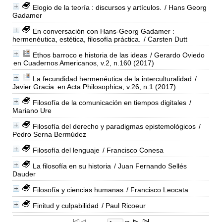
Elogio de la teoría : discursos y artículos.
/ Hans Georg
Gadamer
En conversación con Hans-Georg Gadamer :
hermenéutica, estética, filosofía práctica.
/ Carsten Dutt
Ethos barroco e historia de las ideas
/ Gerardo Oviedo
en Cuadernos Americanos, v.2, n.160 (2017)
La fecundidad hermenéutica de la interculturalidad
/
Javier Gracia
en Acta Philosophica, v.26, n.1 (2017)
Filosofía de la comunicación en tiempos digitales
/
Mariano Ure
Filosofía del derecho y paradigmas epistemológicos
/
Pedro Serna Bermúdez
Filosofía del lenguaje
/ Francisco Conesa
La filosofía en su historia
/ Juan Fernando Sellés
Dauder
Filosofía y ciencias humanas
/ Francisco Leocata
Finitud y culpabilidad
/ Paul Ricoeur