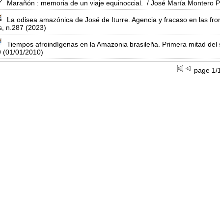
Marañón : memoria de un viaje equinoccial.
/ José María Montero 
La odisea amazónica de José de Iturre. Agencia y fracaso en las fro
s, n.287 (2023)
Tiempos afroindígenas en la Amazonia brasileña. Primera mitad del 
 (01/01/2010)
page 1/