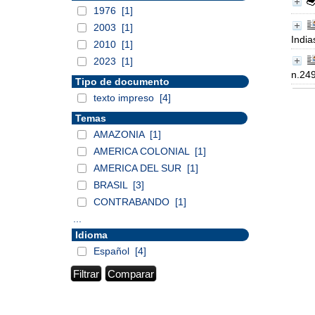
1976
[1]
2003
[1]
India
2010
[1]
2023
[1]
n.249
Tipo de documento
texto impreso
[4]
Temas
AMAZONIA
[1]
AMERICA COLONIAL
[1]
AMERICA DEL SUR
[1]
BRASIL
[3]
CONTRABANDO
[1]
...
Idioma
Español
[4]