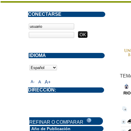
CONECTARSE
IDIOMA
TEM
A-
A
A+
DIRECCIÓN:
RI
REFINAR O COMPARAR
Año de Publicación