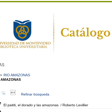
AS
>
RIO AMAZONAS
O AMAZONAS
Refinar búsqueda
El paititi, el dorado y las amazonas
/ Roberto Levillier