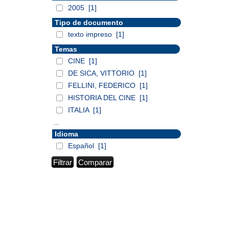
2005
[1]
Tipo de documento
texto impreso
[1]
Temas
CINE
[1]
DE SICA, VITTORIO
[1]
FELLINI, FEDERICO
[1]
HISTORIA DEL CINE
[1]
ITALIA
[1]
...
Idioma
Español
[1]