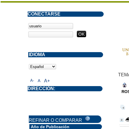
CONECTARSE
IDIOMA
TEM
A-
A
A+
DIRECCIÓN:
ROS
REFINAR O COMPARAR
Año de Publicación