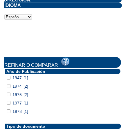
IDIOMA
REFINAR O COMPARAR
Año de Publicación
1947
[1]
1974
[2]
1975
[2]
1977
[1]
1978
[1]
...
Tipo de documento