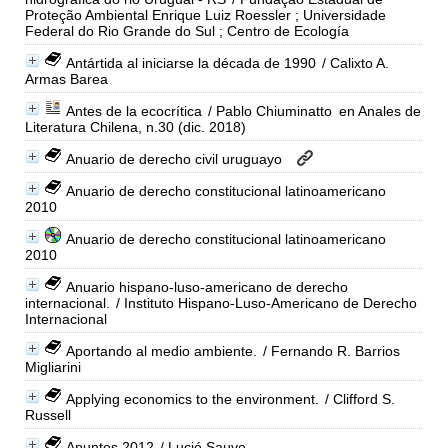
Proteção Ambiental Enrique Luiz Roessler ; Universidade
Federal do Rio Grande do Sul ; Centro de Ecología
Antártida al iniciarse la década de 1990
/ Calixto A.
Armas Barea
Antes de la ecocrítica
/ Pablo Chiuminatto
en Anales de
Literatura Chilena, n.30 (dic. 2018)
Anuario de derecho civil uruguayo
Anuario de derecho constitucional latinoamericano
2010
Anuario de derecho constitucional latinoamericano
2010
Anuario hispano-luso-americano de derecho
internacional.
/ Instituto Hispano-Luso-Americano de Derecho
Internacional
Aportando al medio ambiente.
/ Fernando R. Barrios
Migliarini
Applying economics to the environment.
/ Clifford S.
Russell
Apuntes 2012
/ Lucié Sauve