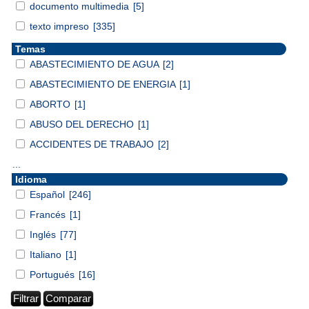
documento multimedia
[5]
texto impreso
[335]
Temas
ABASTECIMIENTO DE AGUA
[2]
ABASTECIMIENTO DE ENERGIA
[1]
ABORTO
[1]
ABUSO DEL DERECHO
[1]
ACCIDENTES DE TRABAJO
[2]
...
Idioma
Español
[246]
Francés
[1]
Inglés
[77]
Italiano
[1]
Portugués
[16]