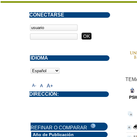
CONECTARSE
IDIOMA
TEM
A-
A
A+
DIRECCIÓN:
PSI
REFINAR O COMPARAR
Año de Publicación