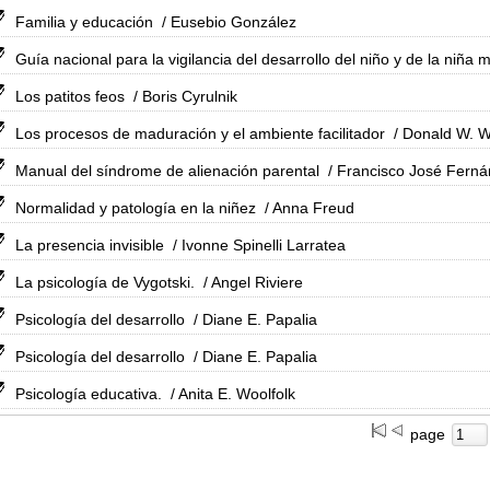
Familia y educación
/ Eusebio González
Guía nacional para la vigilancia del desarrollo del niño y de la niña
Los patitos feos
/ Boris Cyrulnik
Los procesos de maduración y el ambiente facilitador
/ Donald W. W
Manual del síndrome de alienación parental
/ Francisco José Ferná
Normalidad y patología en la niñez
/ Anna Freud
La presencia invisible
/ Ivonne Spinelli Larratea
La psicología de Vygotski.
/ Angel Riviere
Psicología del desarrollo
/ Diane E. Papalia
Psicología del desarrollo
/ Diane E. Papalia
Psicología educativa.
/ Anita E. Woolfolk
page