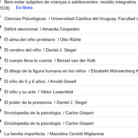
Bem-estar subjetivo de crianças e adolescentes: revisão integrativa
2018)
Ciencias Psicológicas
/ Universidad Católica del Uruguay. Facultad 
Déficit atencional
/ Amanda Céspedes
El alma del niño proletario
/ Otto Rühle
El cerebro del niño
/ Daniel J. Siegel
El cuerpo lleva la cuenta
/ Bessel van der Kolk
El dibujo de la figura humana en los niños
/ Elizabeth Münsterberg 
El niño de 5 y 6 años
/ Arnold Gesell
El niño y su arte
/ Viktor Lowenfeld
El poder de la presencia
/ Daniel J. Siegel
Enciclopedia de la psicología
/ Carlos Gispert
Enciclopedia de la psicología
/ Carlos Gispert
La familia imperfecta
/ Mariolina Ceriotti Migliarese