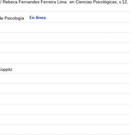
/ Rebeca Fernandes Ferreira Lima
en Ciencias Psicológicas, v.12,
de Psicología
Koppitz