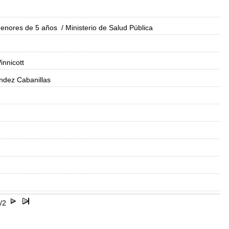
 menores de 5 años
/ Ministerio de Salud Pública
innicott
ndez Cabanillas
/2