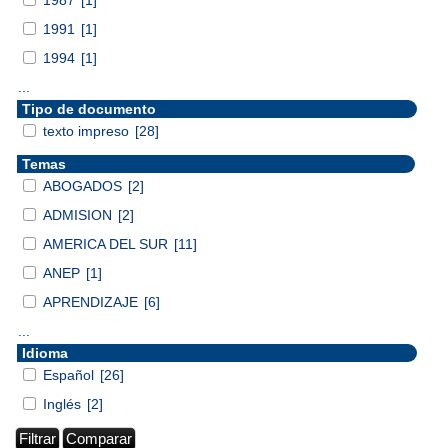
1991
[1]
1994
[1]
...
Tipo de documento
texto impreso
[28]
Temas
ABOGADOS
[2]
ADMISION
[2]
AMERICA DEL SUR
[11]
ANEP
[1]
APRENDIZAJE
[6]
...
Idioma
Español
[26]
Inglés
[2]