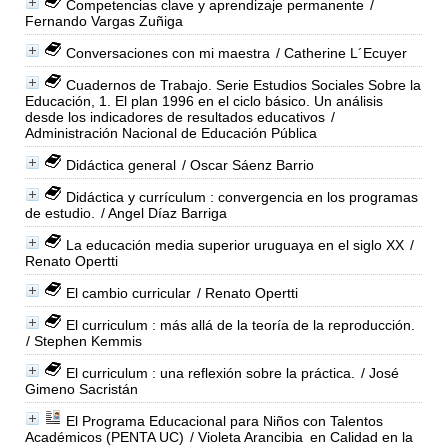
Competencias clave y aprendizaje permanente
/
Fernando Vargas Zuñiga
Conversaciones con mi maestra
/ Catherine L´Ecuyer
Cuadernos de Trabajo. Serie Estudios Sociales Sobre la
Educación, 1. El plan 1996 en el ciclo básico. Un análisis
desde los indicadores de resultados educativos
/
Administración Nacional de Educación Pública
Didáctica general
/ Oscar Sáenz Barrio
Didáctica y currículum : convergencia en los programas
de estudio.
/ Angel Díaz Barriga
La educación media superior uruguaya en el siglo XX
/
Renato Opertti
El cambio curricular
/ Renato Opertti
El curriculum : más allá de la teoría de la reproducción.
/ Stephen Kemmis
El curriculum : una reflexión sobre la práctica.
/ José
Gimeno Sacristán
El Programa Educacional para Niños con Talentos
Académicos (PENTA UC)
/ Violeta Arancibia
en Calidad en la