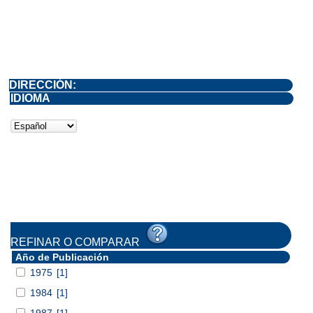
DIRECCIÓN:
IDIOMA
REFINAR O COMPARAR
Año de Publicación
1975
[1]
1984
[1]
1987
[1]