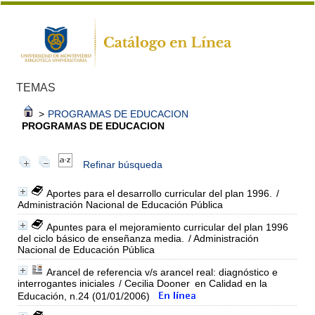
TEMAS
>
PROGRAMAS DE EDUCACION
PROGRAMAS DE EDUCACION
Refinar búsqueda
Aportes para el desarrollo curricular del plan 1996.
/
Administración Nacional de Educación Pública
Apuntes para el mejoramiento curricular del plan 1996
del ciclo básico de enseñanza media.
/ Administración
Nacional de Educación Pública
Arancel de referencia v/s arancel real: diagnóstico e
interrogantes iniciales
/ Cecilia Dooner
en Calidad en la
Educación, n.24 (01/01/2006)