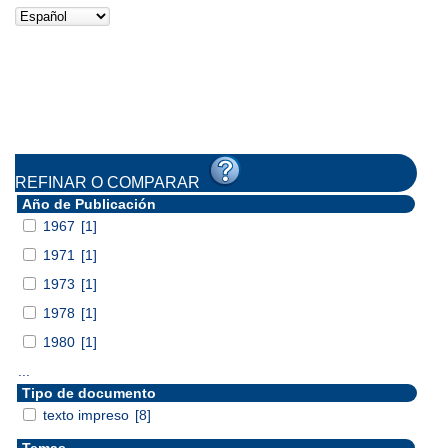
REFINAR O COMPARAR
Año de Publicación
1967
[1]
1971
[1]
1973
[1]
1978
[1]
1980
[1]
...
Tipo de documento
texto impreso
[8]
Temas