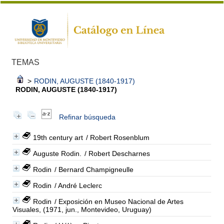
TEMAS
>
RODIN, AUGUSTE (1840-1917)
RODIN, AUGUSTE (1840-1917)
Refinar búsqueda
19th century art
/ Robert Rosenblum
Auguste Rodin.
/ Robert Descharnes
Rodin
/ Bernard Champigneulle
Rodin
/ André Leclerc
Rodin
/ Exposición en Museo Nacional de Artes
Visuales, (1971, jun., Montevideo, Uruguay)