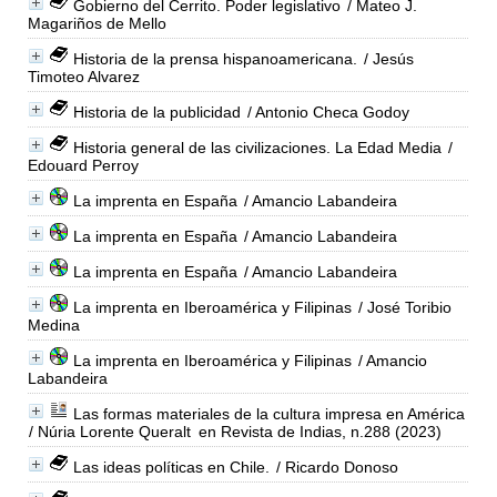
Gobierno del Cerrito. Poder legislativo
/ Mateo J.
Magariños de Mello
Historia de la prensa hispanoamericana.
/ Jesús
Timoteo Alvarez
Historia de la publicidad
/ Antonio Checa Godoy
Historia general de las civilizaciones. La Edad Media
/
Edouard Perroy
La imprenta en España
/ Amancio Labandeira
La imprenta en España
/ Amancio Labandeira
La imprenta en España
/ Amancio Labandeira
La imprenta en Iberoamérica y Filipinas
/ José Toribio
Medina
La imprenta en Iberoamérica y Filipinas
/ Amancio
Labandeira
Las formas materiales de la cultura impresa en América
/ Núria Lorente Queralt
en Revista de Indias, n.288 (2023)
Las ideas políticas en Chile.
/ Ricardo Donoso