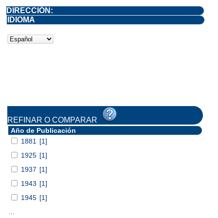
DIRECCIÓN:
IDIOMA
REFINAR O COMPARAR
Año de Publicación
1881
[1]
1925
[1]
1937
[1]
1943
[1]
1945
[1]
...