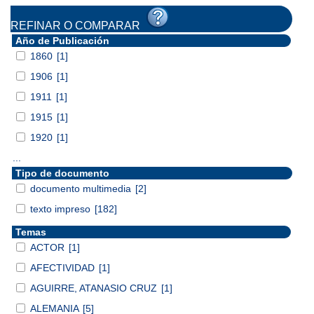
REFINAR O COMPARAR
Año de Publicación
1860
[1]
1906
[1]
1911
[1]
1915
[1]
1920
[1]
...
Tipo de documento
documento multimedia
[2]
texto impreso
[182]
Temas
ACTOR
[1]
AFECTIVIDAD
[1]
AGUIRRE, ATANASIO CRUZ
[1]
ALEMANIA
[5]