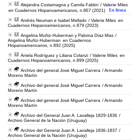
Alejandra Costamagna y Camila Fabbri
/ Valerie Miles
en Cuadernos Hispanoamericanos, n.857 (2021)
Andrés Neuman e Isabel Mellado
/ Valerie Miles
en
Cuadernos Hispanoamericanos, n.879 (2023)
Angelina Muñiz-Huberman y Paloma Díaz-Mas
/
Angelina Muñiz-Huberman
en Cuadernos
Hispanoamericanos, n.892 (2025)
Aniela Rodríguez y Liliana Colanzi
/ Valerie Miles
en
Cuadernos Hispanoamericanos, n.899 (2025)
Archivo del general José Miguel Carrera
/ Armando
Moreno Martín
Archivo del general José Miguel Carrera
/ Armando
Moreno Martín
Archivo del general José Miguel Carrera
/ Armando
Moreno Martín
Archivo del General Juan A. Lavalleja 1829-1836
/
Archivo General de la Nación (Uruguay)
Archivo del General Juan A. Lavalleja 1836-1837
/
Archivo General de la Nación (Uruguay)