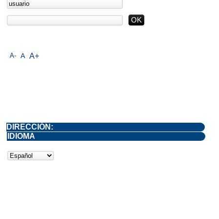
A-
A
A+
DIRECCIÓN:
IDIOMA