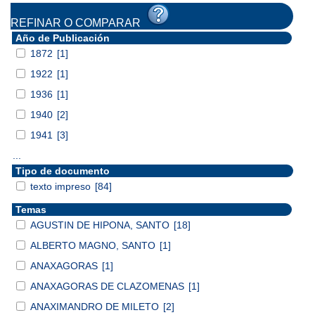
REFINAR O COMPARAR
Año de Publicación
1872
[1]
1922
[1]
1936
[1]
1940
[2]
1941
[3]
...
Tipo de documento
texto impreso
[84]
Temas
AGUSTIN DE HIPONA, SANTO
[18]
ALBERTO MAGNO, SANTO
[1]
ANAXAGORAS
[1]
ANAXAGORAS DE CLAZOMENAS
[1]
ANAXIMANDRO DE MILETO
[2]