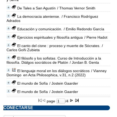
De Tales a San Agustín
/ Thomas Vernor Smith
La democracia ateniense.
/ Francisco Rodríguez
Adrados
Educación y comunicación.
/ Emilio Redondo García
Ejercicios espirituales y filosofía antigua
/ Pierre Hadot
El canto del cisne : proceso y muerte de Sócrates.
/
Carlos Goñi Zubieta
El filósofo y los sofistas. Curso de Introducción a la
filosofía. Diálgos socráticos de Platón
/ Jordan B. Genta
El lenguaje moral en los diálogos socráticos
/ Vianney
Domingo
en Acta Philosophica, v.31, n.2 (2022)
El mundo de Sofía
/ Jostein Gaarder
El mundo de Sofía
/ Jostein Gaarder
page
/4
CONECTARSE