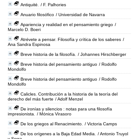
Antiquité.
/ F. Palhories
Anuario filosófico
/ Universidad de Navarra
Apariencia y realidad en el pensamiento griego
/
Marcelo D. Boeri
Atrévete a pensar. Filosofía y crítica de los saberes
/
Ana Sandra Espinosa
Breve historia de la filosofía.
/ Johannes Hirschberger
Breve historia del pensamiento antiguo
/ Rodolfo
Mondolfo
Breve historia del pensamiento antiguo
/ Rodolfo
Mondolfo
Calicles. Contribución a la historia de la teoría del
derecho del más fuerte
/ Adolf Menzel
De ironías y silencios : notas para una filosofía
impresionista.
/ Mónica Virasoro
De los griegos al Renacimiento.
/ Victoria Camps
De los orígenes a la Baja Edad Media.
/ Antonio Truyol
y Serra