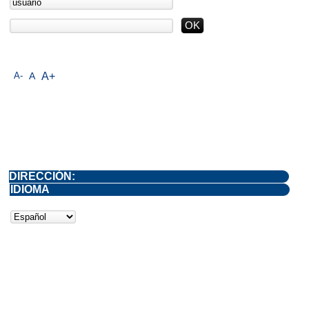
A-
A
A+
DIRECCIÓN:
IDIOMA