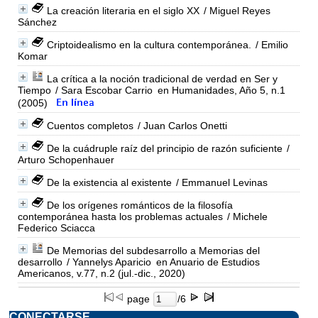
La creación literaria en el siglo XX
/ Miguel Reyes
Sánchez
Criptoidealismo en la cultura contemporánea.
/ Emilio
Komar
La crítica a la noción tradicional de verdad en Ser y
Tiempo
/ Sara Escobar Carrio
en Humanidades, Año 5, n.1
(2005)
Cuentos completos
/ Juan Carlos Onetti
De la cuádruple raíz del principio de razón suficiente
/
Arturo Schopenhauer
De la existencia al existente
/ Emmanuel Levinas
De los orígenes románticos de la filosofía
contemporánea hasta los problemas actuales
/ Michele
Federico Sciacca
De Memorias del subdesarrollo a Memorias del
desarrollo
/ Yannelys Aparicio
en Anuario de Estudios
Americanos, v.77, n.2 (jul.-dic., 2020)
page
/6
CONECTARSE