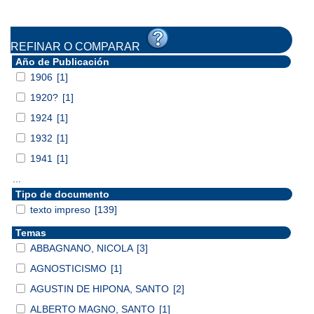
REFINAR O COMPARAR
Año de Publicación
1906
[1]
1920?
[1]
1924
[1]
1932
[1]
1941
[1]
...
Tipo de documento
texto impreso
[139]
Temas
ABBAGNANO, NICOLA
[3]
AGNOSTICISMO
[1]
AGUSTIN DE HIPONA, SANTO
[2]
ALBERTO MAGNO, SANTO
[1]