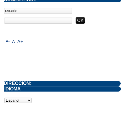
A-
A
A+
DIRECCIÓN:
IDIOMA