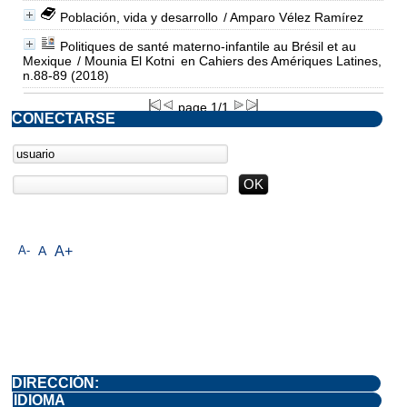
Población, vida y desarrollo
/ Amparo Vélez Ramírez
Politiques de santé materno-infantile au Brésil et au
Mexique
/ Mounia El Kotni
en Cahiers des Amériques Latines,
n.88-89 (2018)
page 1/1
CONECTARSE
A-
A
A+
DIRECCIÓN:
IDIOMA