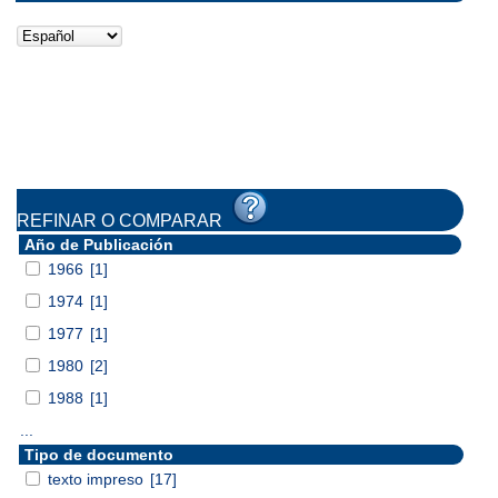
REFINAR O COMPARAR
Año de Publicación
1966
[1]
1974
[1]
1977
[1]
1980
[2]
1988
[1]
...
Tipo de documento
texto impreso
[17]