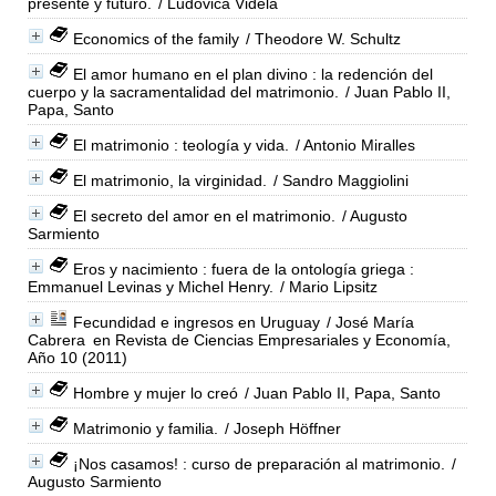
presente y futuro.
/ Ludovica Videla
Economics of the family
/ Theodore W. Schultz
El amor humano en el plan divino : la redención del
cuerpo y la sacramentalidad del matrimonio.
/ Juan Pablo II,
Papa, Santo
El matrimonio : teología y vida.
/ Antonio Miralles
El matrimonio, la virginidad.
/ Sandro Maggiolini
El secreto del amor en el matrimonio.
/ Augusto
Sarmiento
Eros y nacimiento : fuera de la ontología griega :
Emmanuel Levinas y Michel Henry.
/ Mario Lipsitz
Fecundidad e ingresos en Uruguay
/ José María
Cabrera
en Revista de Ciencias Empresariales y Economía,
Año 10 (2011)
Hombre y mujer lo creó
/ Juan Pablo II, Papa, Santo
Matrimonio y familia.
/ Joseph Höffner
¡Nos casamos! : curso de preparación al matrimonio.
/
Augusto Sarmiento