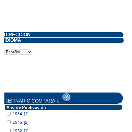
DIRECCIÓN:
IDIOMA
REFINAR O COMPARAR
Año de Publicación
1934
[1]
1945
[2]
1952
[1]