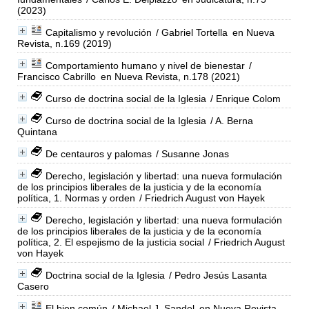
(2023)
Capitalismo y revolución
/ Gabriel Tortella
en Nueva
Revista, n.169 (2019)
Comportamiento humano y nivel de bienestar
/
Francisco Cabrillo
en Nueva Revista, n.178 (2021)
Curso de doctrina social de la Iglesia
/ Enrique Colom
Curso de doctrina social de la Iglesia
/ A. Berna
Quintana
De centauros y palomas
/ Susanne Jonas
Derecho, legislación y libertad: una nueva formulación
de los principios liberales de la justicia y de la economía
política, 1. Normas y orden
/ Friedrich August von Hayek
Derecho, legislación y libertad: una nueva formulación
de los principios liberales de la justicia y de la economía
política, 2. El espejismo de la justicia social
/ Friedrich August
von Hayek
Doctrina social de la Iglesia
/ Pedro Jesús Lasanta
Casero
El bien común
/ Michael J. Sandel
en Nueva Revista,