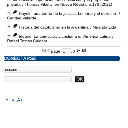
privada
/ Thomas Piketty
en Nueva Revista, n.178 (2021)
Hayek : una teoría de la justicia, la moral y el derecho.
/
Caridad Velarde
Historia del catolicismo en la Argentina
/ Miranda Lida
Ideario. La democracia cristiana en América Latina
/
Rafael Tomás Caldera
page
/3
CONECTARSE
A-
A
A+