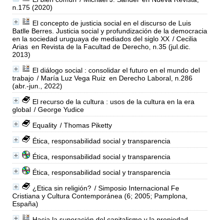
n.175 (2020)
El concepto de justicia social en el discurso de Luis
Batlle Berres. Justicia social y profundización de la democracia
en la sociedad uruguaya de mediados del siglo XX
/ Cecilia
Arias
en Revista de la Facultad de Derecho, n.35 (jul.dic.
2013)
El diálogo social : consolidar el futuro en el mundo del
trabajo
/ María Luz Vega Ruiz
en Derecho Laboral, n.286
(abr.-jun., 2022)
El recurso de la cultura : usos de la cultura en la era
global
/ George Yudice
Equality
/ Thomas Piketty
Ética, responsabilidad social y transparencia
Ética, responsabilidad social y transparencia
Ética, responsabilidad social y transparencia
¿Etica sin religión?
/ Simposio Internacional Fe
Cristiana y Cultura Contemporánea (6; 2005; Pamplona,
España)
Hacia la superación del capitalismo y la propiedad