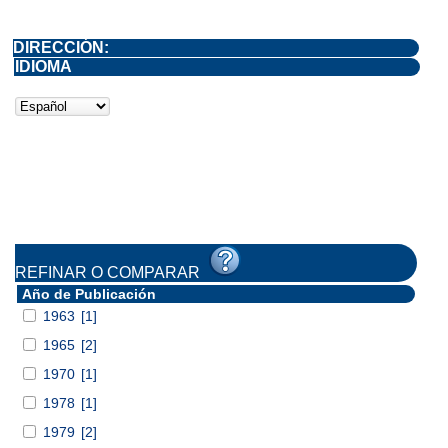
DIRECCIÓN:
IDIOMA
REFINAR O COMPARAR
Año de Publicación
1963
[1]
1965
[2]
1970
[1]
1978
[1]
1979
[2]