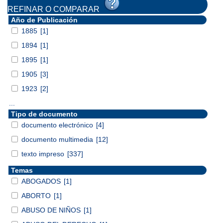
REFINAR O COMPARAR
Año de Publicación
1885
[1]
1894
[1]
1895
[1]
1905
[3]
1923
[2]
...
Tipo de documento
documento electrónico
[4]
documento multimedia
[12]
texto impreso
[337]
Temas
ABOGADOS
[1]
ABORTO
[1]
ABUSO DE NIÑOS
[1]