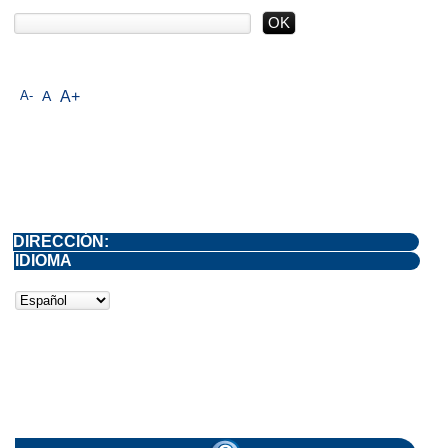
A-
A
A+
DIRECCIÓN:
IDIOMA