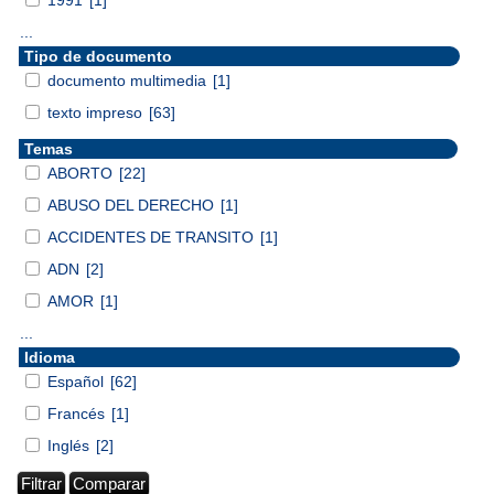
...
Tipo de documento
documento multimedia
[1]
texto impreso
[63]
Temas
ABORTO
[22]
ABUSO DEL DERECHO
[1]
ACCIDENTES DE TRANSITO
[1]
ADN
[2]
AMOR
[1]
...
Idioma
Español
[62]
Francés
[1]
Inglés
[2]