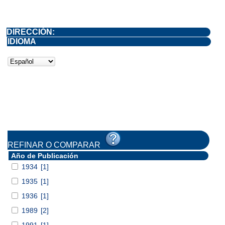
DIRECCIÓN:
IDIOMA
REFINAR O COMPARAR
Año de Publicación
1934
[1]
1935
[1]
1936
[1]
1989
[2]
1991
[1]