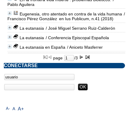
Pablo Aguilera
Eugenesia, otro atentado en contra de la vida humana
/
Francisco Pérez González
en Ius Publicum, n.41 (2018)
La eutanasia
/ José Miguel Serrano Ruiz-Calderón
La eutanasia
/ Conferencia Episcopal Española
La eutanasia en España
/ Aniceto Masferrer
page
/3
CONECTARSE
A-
A
A+