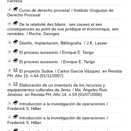
Ferreira
Curso de derecho procesal
/ Instituto Uruguayo de
Derecho Procesal
De la relativité des bilans : ses causes et ses
conséquences au point de vue juridique et économique, ses
remèdes.
/ Roche, Georges
Diseño, Implantación, Bibliografía.
/ J.K. Lasser
El proceso sucesorio
/ Enrique E. Tarigo
El proceso sucesorio.
/ Enrique E. Tarigo
El proyecto Sudoe
/ Carlos García Vázquez
en Revista
PH, Año 15, n.64 (01/11/2007)
Elaboración de un inventario de los recursos y
equipamientos culturales de Jerez
/ Ma. Ángeles Ruiz
Jiménez
en Revista PH, Año 14, n.59 (01/07/2006)
Introducción a la investigación de operaciones
/
Frederick S. Hillier
Introducción a la investigación de operaciones
/
Frederick S. Hillier