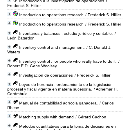
Introducción a la investigación de operaciones
/
Frederick S. Hillier
Introduction to operations research
/ Frederick S. Hillier
Introduction to operations research
/ Frederick S. Hillier
Inventarios y balances : estudio jurídico y contable.
/
León Batardon
Inventory control and management.
/ C. Donald J.
Waters
Inventory control : for people who really have to do it.
/
Robert E.D. Gene Woolsey
Investigación de operaciones
/ Frederick S. Hillier
Leyes de herencia : ordenamiento de la legislación
procesal y fiscal vigente en materia sucesoria.
/ Adhémar H.
Carámbula
Manual de contabilidad agrícola ganadera.
/ Carlos
Rhese
Matching supply with demand
/ Gérard Cachon
Métodos cuantitativos para la toma de decisiones en