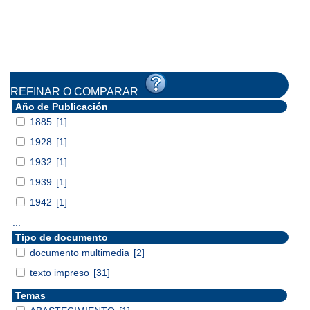
REFINAR O COMPARAR
Año de Publicación
1885
[1]
1928
[1]
1932
[1]
1939
[1]
1942
[1]
...
Tipo de documento
documento multimedia
[2]
texto impreso
[31]
Temas