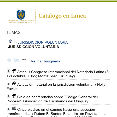
TEMAS
>
JURISDICCION VOLUNTARIA
JURISDICCION VOLUNTARIA
Refinar búsqueda
Actas.
/ Congreso Internacional del Notariado Latino (8;
1-9 octubre, 1965; Montevideo, Uruguay)
Actuación notarial en la jurisdicción voluntaria.
/ Nelly
Favier
Ciclo de conferencias sobre "Código General del
Proceso"
/ Asociación de Escribanos del Uruguay
Cinco piedras en el camino hacia una sucesión
transfronteriza
/ Ruben B. Santos Belandro
en Revista de la