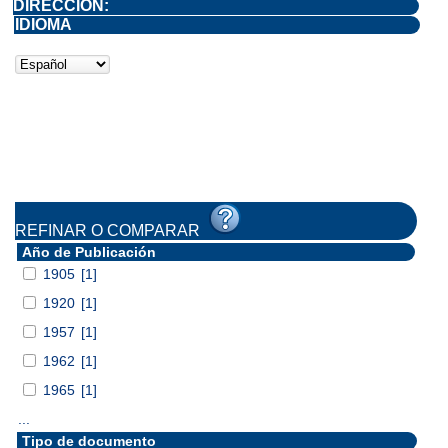
DIRECCIÓN:
IDIOMA
REFINAR O COMPARAR
Año de Publicación
1905
[1]
1920
[1]
1957
[1]
1962
[1]
1965
[1]
...
Tipo de documento