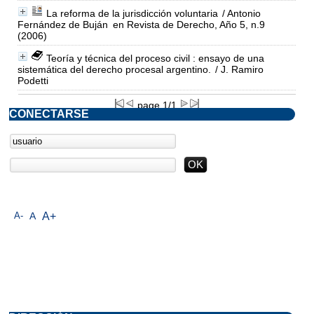
La reforma de la jurisdicción voluntaria
/ Antonio
Fernández de Buján
en Revista de Derecho, Año 5, n.9
(2006)
Teoría y técnica del proceso civil : ensayo de una
sistemática del derecho procesal argentino.
/ J. Ramiro
Podetti
page 1/1
CONECTARSE
A-
A
A+