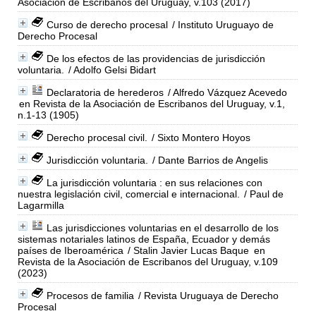
Asociación de Escribanos del Uruguay, v.103 (2017)
Curso de derecho procesal
/ Instituto Uruguayo de
Derecho Procesal
De los efectos de las providencias de jurisdicción
voluntaria.
/ Adolfo Gelsi Bidart
Declaratoria de herederos
/ Alfredo Vázquez Acevedo
en Revista de la Asociación de Escribanos del Uruguay, v.1,
n.1-13 (1905)
Derecho procesal civil.
/ Sixto Montero Hoyos
Jurisdicción voluntaria.
/ Dante Barrios de Angelis
La jurisdicción voluntaria : en sus relaciones con
nuestra legislación civil, comercial e internacional.
/ Paul de
Lagarmilla
Las jurisdicciones voluntarias en el desarrollo de los
sistemas notariales latinos de España, Ecuador y demás
países de Iberoamérica
/ Stalin Javier Lucas Baque
en
Revista de la Asociación de Escribanos del Uruguay, v.109
(2023)
Procesos de familia
/ Revista Uruguaya de Derecho
Procesal