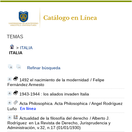
TEMAS
>
ITALIA
ITALIA
Refinar búsqueda
1492 el nacimiento de la modernidad
/ Felipe
Fernández Armesto
1943-1944 : los aliados invaden Italia
Acta Philosophica. Acta Philosophica
/ Angel Rodríguez
Luño
Actualidad de la filosofía del derecho
/ Alberto J.
Rodríguez
en La Revista de Derecho, Jurisprudencia y
Administración, v.32, n.17 (01/01/1930)