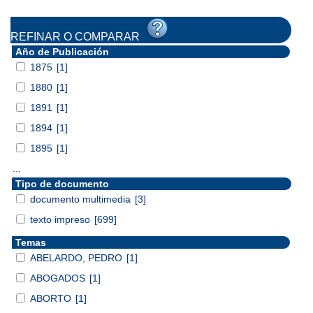
REFINAR O COMPARAR
Año de Publicación
1875
[1]
1880
[1]
1891
[1]
1894
[1]
1895
[1]
...
Tipo de documento
documento multimedia
[3]
texto impreso
[699]
Temas
ABELARDO, PEDRO
[1]
ABOGADOS
[1]
ABORTO
[1]