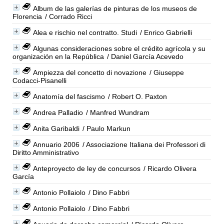
Album de las galerías de pinturas de los museos de
Florencia
/ Corrado Ricci
Alea e rischio nel contratto. Studi
/ Enrico Gabrielli
Algunas consideraciones sobre el crédito agrícola y su
organización en la República
/ Daniel García Acevedo
Ampiezza del concetto di novazione
/ Giuseppe
Codacci-Pisanelli
Anatomía del fascismo
/ Robert O. Paxton
Andrea Palladio
/ Manfred Wundram
Anita Garibaldi
/ Paulo Markun
Annuario 2006
/ Associazione Italiana dei Professori di
Diritto Amministrativo
Anteproyecto de ley de concursos
/ Ricardo Olivera
García
Antonio Pollaiolo
/ Dino Fabbri
Antonio Pollaiolo
/ Dino Fabbri