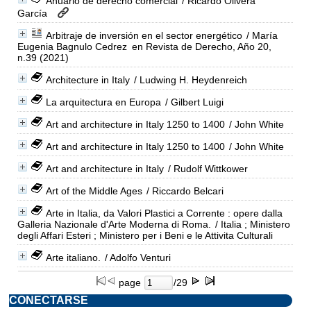
Anuario de derecho comercial
/ Ricardo Olivera
García
Arbitraje de inversión en el sector energético
/ María
Eugenia Bagnulo Cedrez
en Revista de Derecho, Año 20,
n.39 (2021)
Architecture in Italy
/ Ludwing H. Heydenreich
La arquitectura en Europa
/ Gilbert Luigi
Art and architecture in Italy 1250 to 1400
/ John White
Art and architecture in Italy 1250 to 1400
/ John White
Art and architecture in Italy
/ Rudolf Wittkower
Art of the Middle Ages
/ Riccardo Belcari
Arte in Italia, da Valori Plastici a Corrente : opere dalla
Galleria Nazionale d'Arte Moderna di Roma.
/ Italia ; Ministero
degli Affari Esteri ; Ministero per i Beni e le Attivita Culturali
Arte italiano.
/ Adolfo Venturi
page
/29
CONECTARSE