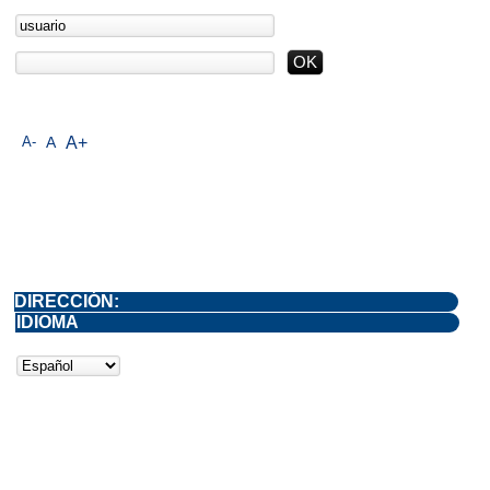
A-
A
A+
DIRECCIÓN:
IDIOMA