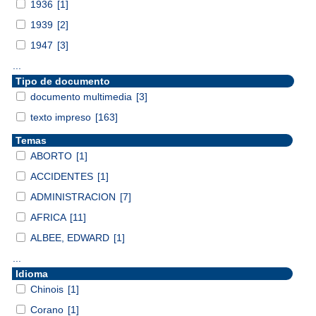
1936
[1]
1939
[2]
1947
[3]
...
Tipo de documento
documento multimedia
[3]
texto impreso
[163]
Temas
ABORTO
[1]
ACCIDENTES
[1]
ADMINISTRACION
[7]
AFRICA
[11]
ALBEE, EDWARD
[1]
...
Idioma
Chinois
[1]
Corano
[1]