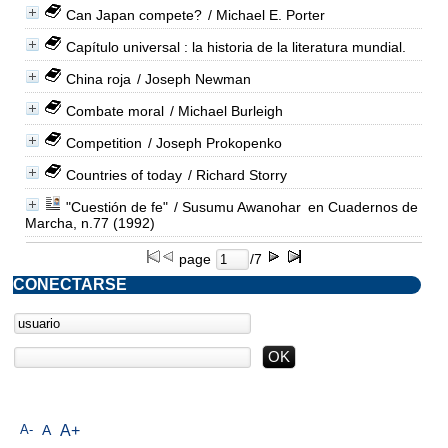
Can Japan compete?
/ Michael E. Porter
Capítulo universal : la historia de la literatura mundial.
China roja
/ Joseph Newman
Combate moral
/ Michael Burleigh
Competition
/ Joseph Prokopenko
Countries of today
/ Richard Storry
"Cuestión de fe"
/ Susumu Awanohar
en Cuadernos de
Marcha, n.77 (1992)
page
/7
CONECTARSE
A-
A
A+