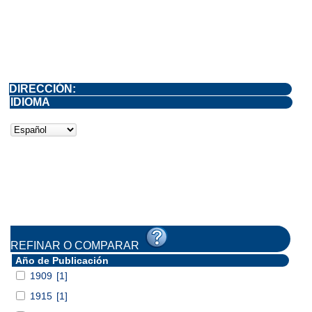
DIRECCIÓN:
IDIOMA
REFINAR O COMPARAR
Año de Publicación
1909
[1]
1915
[1]