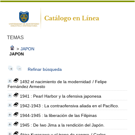
TEMAS
>
JAPON
JAPON
Refinar búsqueda
1492 el nacimiento de la modernidad
/ Felipe
Fernández Armesto
1941 : Pearl Harbor y la ofensiva japonesa
1942-1943 : La contraofensiva aliada en el Pacífico.
1944-1945 : la liberación de las Filipinas
1945 : De Iwo Jima a la rendición del Japón.
Akira Kurosawa y el trono de sangre
/ Carlos