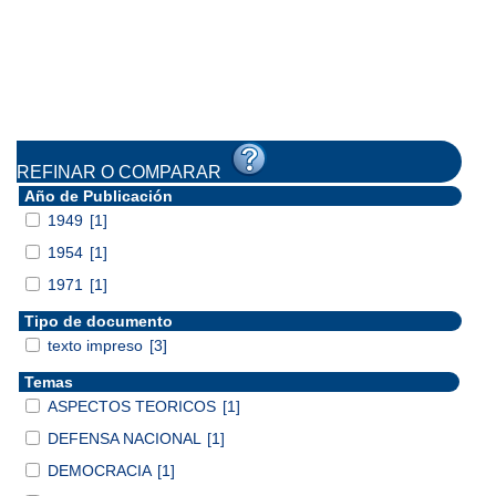
REFINAR O COMPARAR
Año de Publicación
1949
[1]
1954
[1]
1971
[1]
Tipo de documento
texto impreso
[3]
Temas
ASPECTOS TEORICOS
[1]
DEFENSA NACIONAL
[1]
DEMOCRACIA
[1]