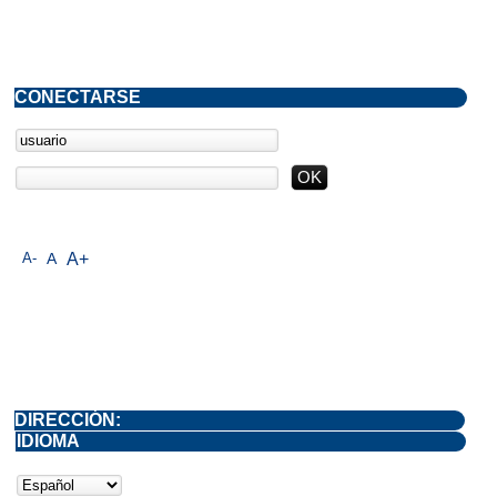
CONECTARSE
A-
A
A+
DIRECCIÓN:
IDIOMA