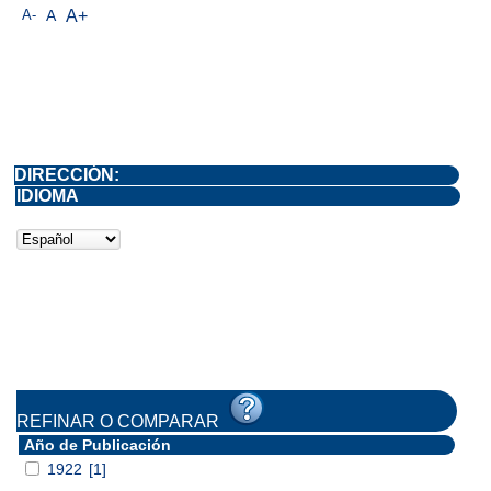
A-
A
A+
DIRECCIÓN:
IDIOMA
REFINAR O COMPARAR
Año de Publicación
1922
[1]