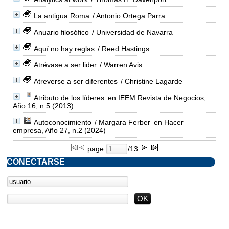
La antigua Roma
/ Antonio Ortega Parra
Anuario filosófico
/ Universidad de Navarra
Aquí no hay reglas
/ Reed Hastings
Atrévase a ser lider
/ Warren Avis
Atreverse a ser diferentes
/ Christine Lagarde
Atributo de los líderes
en IEEM Revista de Negocios,
Año 16, n.5 (2013)
Autoconocimiento
/ Margara Ferber
en Hacer
empresa, Año 27, n.2 (2024)
page
/13
CONECTARSE