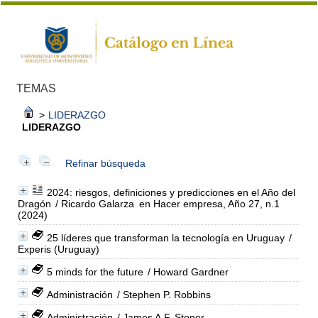
TEMAS
>
LIDERAZGO
LIDERAZGO
Refinar búsqueda
2024: riesgos, definiciones y predicciones en el Año del
Dragón
/ Ricardo Galarza
en Hacer empresa, Año 27, n.1
(2024)
25 líderes que transforman la tecnología en Uruguay
/
Experis (Uruguay)
5 minds for the future
/ Howard Gardner
Administración
/ Stephen P. Robbins
Administración
/ James A.F. Stoner