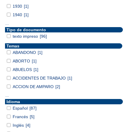
1930
[1]
1940
[1]
...
Tipo de documento
texto impreso
[96]
Temas
ABANDONO
[1]
ABORTO
[1]
ABUELOS
[1]
ACCIDENTES DE TRABAJO
[1]
ACCION DE AMPARO
[2]
...
Idioma
Español
[87]
Francés
[5]
Inglés
[4]