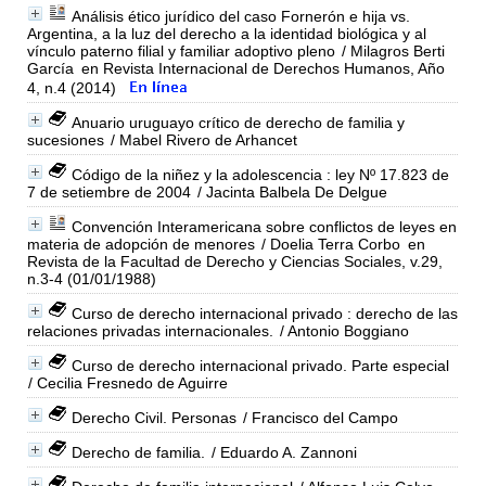
Análisis ético jurídico del caso Fornerón e hija vs.
Argentina, a la luz del derecho a la identidad biológica y al
vínculo paterno filial y familiar adoptivo pleno
/ Milagros Berti
García
en Revista Internacional de Derechos Humanos, Año
4, n.4 (2014)
Anuario uruguayo crítico de derecho de familia y
sucesiones
/ Mabel Rivero de Arhancet
Código de la niñez y la adolescencia : ley Nº 17.823 de
7 de setiembre de 2004
/ Jacinta Balbela De Delgue
Convención Interamericana sobre conflictos de leyes en
materia de adopción de menores
/ Doelia Terra Corbo
en
Revista de la Facultad de Derecho y Ciencias Sociales, v.29,
n.3-4 (01/01/1988)
Curso de derecho internacional privado : derecho de las
relaciones privadas internacionales.
/ Antonio Boggiano
Curso de derecho internacional privado. Parte especial
/ Cecilia Fresnedo de Aguirre
Derecho Civil. Personas
/ Francisco del Campo
Derecho de familia.
/ Eduardo A. Zannoni