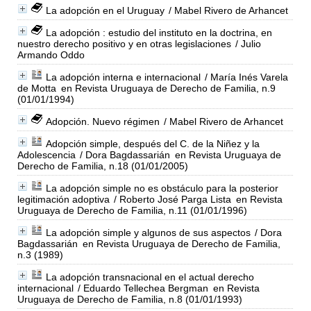
La adopción en el Uruguay
/ Mabel Rivero de Arhancet
La adopción : estudio del instituto en la doctrina, en
nuestro derecho positivo y en otras legislaciones
/ Julio
Armando Oddo
La adopción interna e internacional
/ María Inés Varela
de Motta
en Revista Uruguaya de Derecho de Familia, n.9
(01/01/1994)
Adopción. Nuevo régimen
/ Mabel Rivero de Arhancet
Adopción simple, después del C. de la Niñez y la
Adolescencia
/ Dora Bagdassarián
en Revista Uruguaya de
Derecho de Familia, n.18 (01/01/2005)
La adopción simple no es obstáculo para la posterior
legitimación adoptiva
/ Roberto José Parga Lista
en Revista
Uruguaya de Derecho de Familia, n.11 (01/01/1996)
La adopción simple y algunos de sus aspectos
/ Dora
Bagdassarián
en Revista Uruguaya de Derecho de Familia,
n.3 (1989)
La adopción transnacional en el actual derecho
internacional
/ Eduardo Tellechea Bergman
en Revista
Uruguaya de Derecho de Familia, n.8 (01/01/1993)