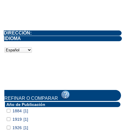
DIRECCIÓN:
IDIOMA
REFINAR O COMPARAR
Año de Publicación
1884
[1]
1919
[1]
1926
[1]