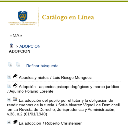
TEMAS
>
ADOPCION
ADOPCION
Refinar búsqueda
Abuelos y nietos
/ Luis Riesgo Menguez
Adopción : aspectos psicopedagógicos y marco jurídico
/ Aquilino Polaino Lorente
La adopción del pupilo por el tutor y la obligación de
rendir cuentas de la tutela
/ Sofía Alvarez Vignoli de Demicheli
en La Revista de Derecho, Jurisprudencia y Administración,
v.38, n.2 (01/01/1940)
La adopción
/ Roberto Christensen