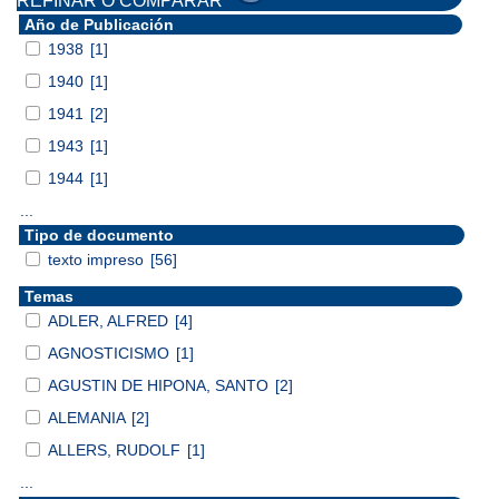
REFINAR O COMPARAR
Año de Publicación
1938
[1]
1940
[1]
1941
[2]
1943
[1]
1944
[1]
...
Tipo de documento
texto impreso
[56]
Temas
ADLER, ALFRED
[4]
AGNOSTICISMO
[1]
AGUSTIN DE HIPONA, SANTO
[2]
ALEMANIA
[2]
ALLERS, RUDOLF
[1]
...