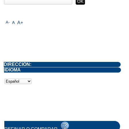
A-
A
A+
DIRECCIÓN:
IDIOMA