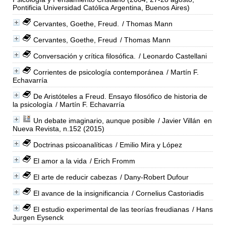
Pontificia Universidad Católica Argentina, Buenos Aires)
Cervantes, Goethe, Freud.
/ Thomas Mann
Cervantes, Goethe, Freud
/ Thomas Mann
Conversación y crítica filosófica.
/ Leonardo Castellani
Corrientes de psicología contemporánea
/ Martín F.
Echavarría
De Aristóteles a Freud. Ensayo filosófico de historia de
la psicología
/ Martín F. Echavarría
Un debate imaginario, aunque posible
/ Javier Villán
en
Nueva Revista, n.152 (2015)
Doctrinas psicoanalíticas
/ Emilio Mira y López
El amor a la vida
/ Erich Fromm
El arte de reducir cabezas
/ Dany-Robert Dufour
El avance de la insignificancia
/ Cornelius Castoriadis
El estudio experimental de las teorías freudianas
/ Hans
Jurgen Eysenck