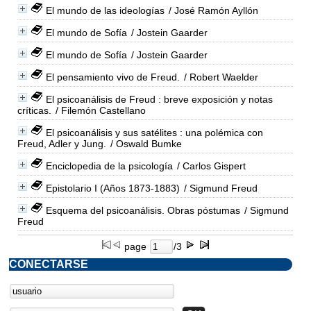
El mundo de las ideologías
/ José Ramón Ayllón
El mundo de Sofía
/ Jostein Gaarder
El mundo de Sofía
/ Jostein Gaarder
El pensamiento vivo de Freud.
/ Robert Waelder
El psicoanálisis de Freud : breve exposición y notas
críticas.
/ Filemón Castellano
El psicoanálisis y sus satélites : una polémica con
Freud, Adler y Jung.
/ Oswald Bumke
Enciclopedia de la psicología
/ Carlos Gispert
Epistolario I (Años 1873-1883)
/ Sigmund Freud
Esquema del psicoanálisis. Obras póstumas
/ Sigmund
Freud
page
/3
CONECTARSE