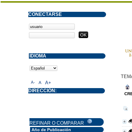
CONECTARSE
IDIOMA
TEM
A-
A
A+
DIRECCIÓN:
CR
REFINAR O COMPARAR
Año de Publicación