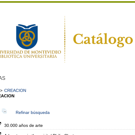
AS
>
CREACION
EACION
Refinar búsqueda
30.000 años de arte