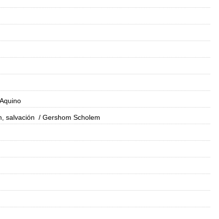
 Aquino
n, salvación
/ Gershom Scholem