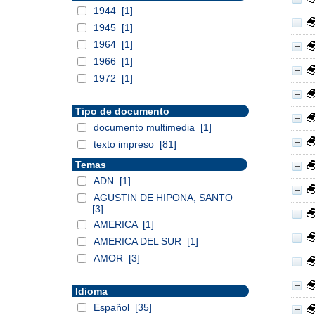
1944
[1]
1945
[1]
1964
[1]
1966
[1]
1972
[1]
...
Tipo de documento
documento multimedia
[1]
texto impreso
[81]
Temas
ADN
[1]
AGUSTIN DE HIPONA, SANTO
[3]
AMERICA
[1]
AMERICA DEL SUR
[1]
AMOR
[3]
...
Idioma
Español
[35]